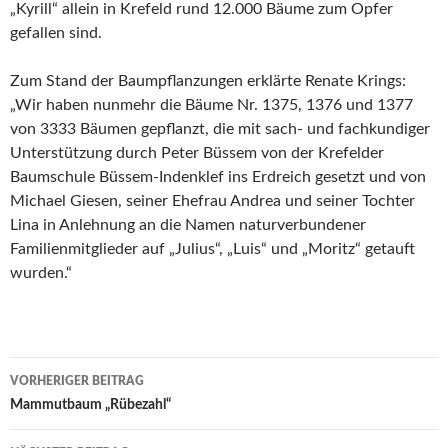
„Kyrill“ allein in Krefeld rund 12.000 Bäume zum Opfer
gefallen sind.
Zum Stand der Baumpflanzungen erklärte Renate Krings:
„Wir haben nunmehr die Bäume Nr. 1375, 1376 und 1377
von 3333 Bäumen gepflanzt, die mit sach- und fachkundiger
Unterstützung durch Peter Büssem von der Krefelder
Baumschule Büssem-Indenklef ins Erdreich gesetzt und von
Michael Giesen, seiner Ehefrau Andrea und seiner Tochter
Lina in Anlehnung an die Namen naturverbundener
Familienmitglieder auf „Julius“, „Luis“ und „Moritz“ getauft
wurden.“
Beitrags-
VORHERIGER BEITRAG
Navigation
Mammutbaum „Rübezahl“