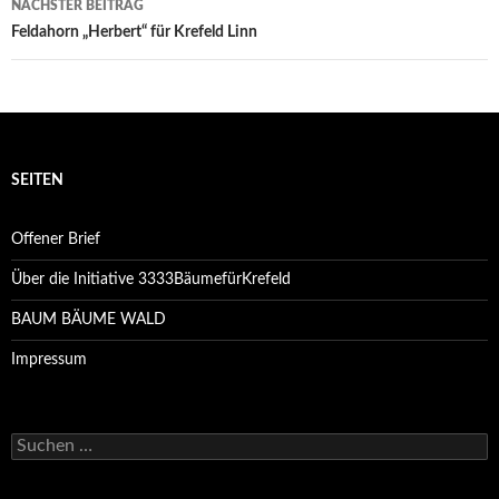
NÄCHSTER BEITRAG
Feldahorn „Herbert“ für Krefeld Linn
SEITEN
Offener Brief
Über die Initiative 3333BäumefürKrefeld
BAUM BÄUME WALD
Impressum
Suchen
nach: