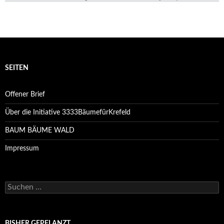
SEITEN
Offener Brief
Über die Initiative 3333BäumefürKrefeld
BAUM BÄUME WALD
Impressum
Suchen
nach:
BISHER GEPFLANZT