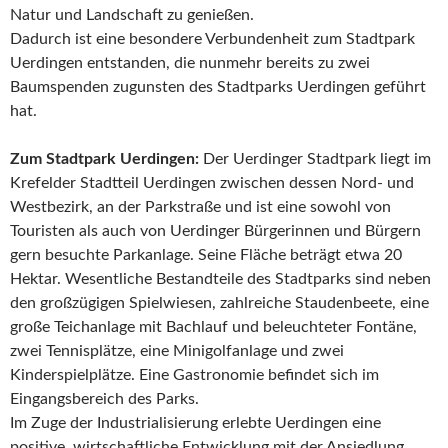
Natur und Landschaft zu genießen.
Dadurch ist eine besondere Verbundenheit zum Stadtpark
Uerdingen entstanden, die nunmehr bereits zu zwei
Baumspenden zugunsten des Stadtparks Uerdingen geführt
hat.
Zum Stadtpark Uerdingen:
Der Uerdinger Stadtpark liegt im
Krefelder Stadtteil Uerdingen zwischen dessen Nord- und
Westbezirk, an der Parkstraße und ist eine sowohl von
Touristen als auch von Uerdinger Bürgerinnen und Bürgern
gern besuchte Parkanlage. Seine Fläche beträgt etwa 20
Hektar. Wesentliche Bestandteile des Stadtparks sind neben
den großzügigen Spielwiesen, zahlreiche Staudenbeete, eine
große Teichanlage mit Bachlauf und beleuchteter Fontäne,
zwei Tennisplätze, eine Minigolfanlage und zwei
Kinderspielplätze. Eine Gastronomie befindet sich im
Eingangsbereich des Parks.
Im Zuge der Industrialisierung erlebte Uerdingen eine
positive, wirtschaftliche Entwicklung mit der Ansiedlung