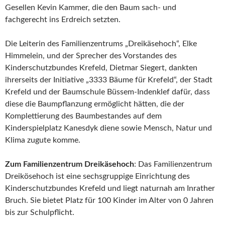
Gesellen Kevin Kammer, die den Baum sach- und
fachgerecht ins Erdreich setzten.
Die Leiterin des Familienzentrums „Dreikäsehoch“, Elke
Himmelein, und der Sprecher des Vorstandes des
Kinderschutzbundes Krefeld, Dietmar Siegert, dankten
ihrerseits der Initiative „3333 Bäume für Krefeld“, der Stadt
Krefeld und der Baumschule Büssem-Indenklef dafür, dass
diese die Baumpflanzung ermöglicht hätten, die der
Komplettierung des Baumbestandes auf dem
Kinderspielplatz Kanesdyk diene sowie Mensch, Natur und
Klima zugute komme.
Zum Familienzentrum Dreikäsehoch
: Das Familienzentrum
Dreikösehoch ist eine sechsgruppige Einrichtung des
Kinderschutzbundes Krefeld und liegt naturnah am Inrather
Bruch. Sie bietet Platz für 100 Kinder im Alter von 0 Jahren
bis zur Schulpflicht.