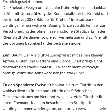
Erdreich gesetzt haben.
Die Eheleute Evelyn und Joachim Kuhn zeigten sich dankbar
dafür, mit Unterstützung des Kommunalbetriebs Krefeld und
der Initiative „3333 Bäume für Krefeld“ im Stadtpark
Uerdingen einen weiteren Baum pflanzen zu dürfen, der zur
Verschönerung des ohnehin sehr schönen Stadtparks in der
Rheinstadt Uerdingen sowie zur Vermehrung und zur Vielfalt
des dortigen Baumbestandes beitragen möge.
Zum Baum:
Der Vielblütige Zierapfel ist mit seinen kleinen
Äpfeln, Blüten und Blättern eine Zierde. Er ist pflegeleicht,
frosthart und stadtklimafest. Er wächst dicht verzweigt,
breit gewölbt und seine Äste hängen stark über.
Zu den Spendern:
Evelyn Kuhn war bis zum Eintritt in den
wohlverdienten Ruhestand Leiterin des Städtischen
Familienzentrums am Neuhhofsweg in KrefeldElfrath. Mit
ihrem Ehemann Joachim besucht sie den Stadtpark
Uerdingen immer wieder gerne, um dort zu verweilen sowie