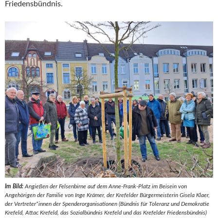
Friedensbündnis.
Im Bild:
Angießen der Felsenbirne auf dem Anne-Frank-Platz im Beisein von
Angehörigen der Familie von Inge Krämer, der Krefelder Bürgermeisterin Gisela Klaer,
der Vertreter*innen der Spenderorganisationen (Bündnis für Toleranz und Demokratie
Krefeld, Attac Krefeld, das Sozialbündnis Krefeld und das Krefelder Friedensbündnis)