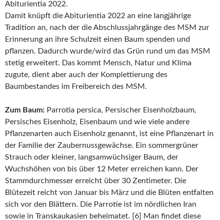
Abiturientia 2022.
Damit knüpft die Abiturientia 2022 an eine langjährige
Tradition an, nach der die Abschlussjahrgänge des MSM zur
Erinnerung an ihre Schulzeit einen Baum spenden und
pflanzen. Dadurch wurde/wird das Grün rund um das MSM
stetig erweitert. Das kommt Mensch, Natur und Klima
zugute, dient aber auch der Komplettierung des
Baumbestandes im Freibereich des MSM.
Zum Baum:
Parrotia persica, Persischer Eisenholzbaum,
Persisches Eisenholz, Eisenbaum und wie viele andere
Pflanzenarten auch Eisenholz genannt, ist eine Pflanzenart in
der Familie der Zaubernussgewächse. Ein sommergrüner
Strauch oder kleiner, langsamwüchsiger Baum, der
Wuchshöhen von bis über 12 Meter erreichen kann. Der
Stammdurchmesser erreicht über 30 Zentimeter. Die
Blütezeit reicht von Januar bis März und die Blüten entfalten
sich vor den Blättern. Die Parrotie ist im nördlichen Iran
sowie in Transkaukasien beheimatet. [6] Man findet diese