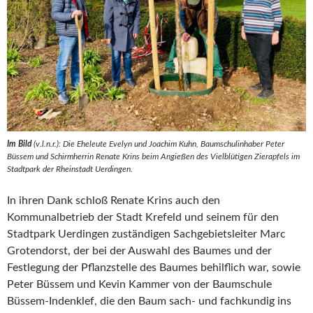
Im Bild
(v.l.n.r.): Die Eheleute Evelyn und Joachim Kuhn, Baumschulinhaber Peter
Büssem und Schirmherrin Renate Krins beim Angießen des Vielblütigen Zierapfels im
Stadtpark der Rheinstadt Uerdingen.
In ihren Dank schloß Renate Krins auch den
Kommunalbetrieb der Stadt Krefeld und seinem für den
Stadtpark Uerdingen zuständigen Sachgebietsleiter Marc
Grotendorst, der bei der Auswahl des Baumes und der
Festlegung der Pflanzstelle des Baumes behilflich war, sowie
Peter Büssem und Kevin Kammer von der Baumschule
Büssem-Indenklef, die den Baum sach- und fachkundig ins