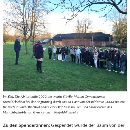
Im Bild:
Die Abiturientia 2022 des Maria-Sibylla-Merian Gymnasium in
KrefeldFischeln bei der Begrüßung durch Ursula Gast von der Initiative „3333 Bäume
für Krefeld“ und Oberstudiendirektor Olaf Muti im Frei- und Grünbereich des
MariaSibylla-Merian Gymnasium in Krefeld-Fischeln.
Zu den Spender:innen:
Gespendet wurde der Baum von der