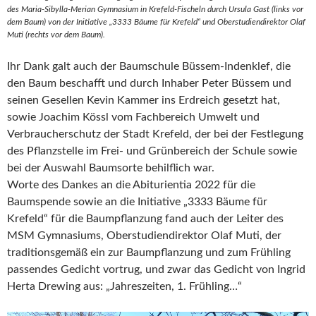
des Maria-Sibylla-Merian Gymnasium in Krefeld-Fischeln durch Ursula Gast (links vor
dem Baum) von der Initiative „3333 Bäume für Krefeld“ und Oberstudiendirektor Olaf
Muti (rechts vor dem Baum).
Ihr Dank galt auch der Baumschule Büssem-Indenklef, die
den Baum beschafft und durch Inhaber Peter Büssem und
seinen Gesellen Kevin Kammer ins Erdreich gesetzt hat,
sowie Joachim Kössl vom Fachbereich Umwelt und
Verbraucherschutz der Stadt Krefeld, der bei der Festlegung
des Pflanzstelle im Frei- und Grünbereich der Schule sowie
bei der Auswahl Baumsorte behilflich war.
Worte des Dankes an die Abiturientia 2022 für die
Baumspende sowie an die Initiative „3333 Bäume für
Krefeld“ für die Baumpflanzung fand auch der Leiter des
MSM Gymnasiums, Oberstudiendirektor Olaf Muti, der
traditionsgemäß ein zur Baumpflanzung und zum Frühling
passendes Gedicht vortrug, und zwar das Gedicht von Ingrid
Herta Drewing aus: „Jahreszeiten, 1. Frühling…“