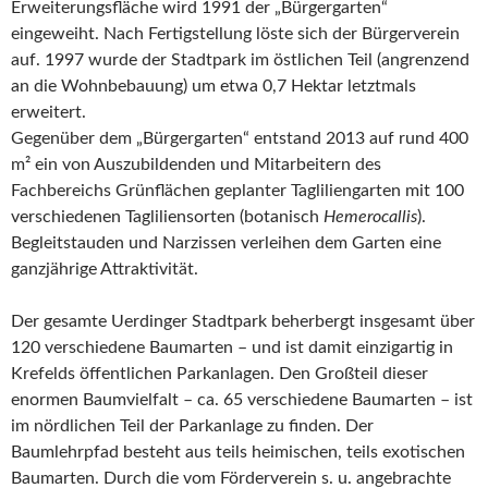
Erweiterungsfläche wird 1991 der „Bürgergarten“
eingeweiht. Nach Fertigstellung löste sich der Bürgerverein
auf. 1997 wurde der Stadtpark im östlichen Teil (angrenzend
an die Wohnbebauung) um etwa 0,7 Hektar letztmals
erweitert.
Gegenüber dem „Bürgergarten“ entstand 2013 auf rund 400
m² ein von Auszubildenden und Mitarbeitern des
Fachbereichs Grünflächen geplanter Tagliliengarten mit 100
verschiedenen Tagliliensorten (botanisch
Hemerocallis
).
Begleitstauden und Narzissen verleihen dem Garten eine
ganzjährige Attraktivität.
Der gesamte Uerdinger Stadtpark beherbergt insgesamt über
120 verschiedene Baumarten – und ist damit einzigartig in
Krefelds öffentlichen Parkanlagen. Den Großteil dieser
enormen Baumvielfalt – ca. 65 verschiedene Baumarten – ist
im nördlichen Teil der Parkanlage zu finden. Der
Baumlehrpfad besteht aus teils heimischen, teils exotischen
Baumarten. Durch die vom Förderverein s. u. angebrachte