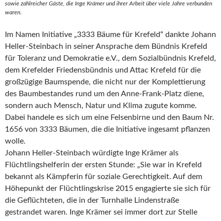
sowie zahlreicher Gäste, die Inge Krämer und ihrer Arbeit über viele Jahre verbunden
waren.
Im Namen Initiative „3333 Bäume für Krefeld“ dankte Johann
Heller-Steinbach in seiner Ansprache dem Bündnis Krefeld
für Toleranz und Demokratie e.V., dem Sozialbündnis Krefeld,
dem Krefelder Friedensbündnis und Attac Krefeld für die
großzügige Baumspende, die nicht nur der Komplettierung
des Baumbestandes rund um den Anne-Frank-Platz diene,
sondern auch Mensch, Natur und Klima zugute komme.
Dabei handele es sich um eine Felsenbirne und den Baum Nr.
1656 von 3333 Bäumen, die die Initiative ingesamt pflanzen
wolle.
Johann Heller-Steinbach würdigte Inge Krämer als
Flüchtlingshelferin der ersten Stunde: „Sie war in Krefeld
bekannt als Kämpferin für soziale Gerechtigkeit. Auf dem
Höhepunkt der Flüchtlingskrise 2015 engagierte sie sich für
die Geflüchteten, die in der Turnhalle Lindenstraße
gestrandet waren. Inge Krämer sei immer dort zur Stelle