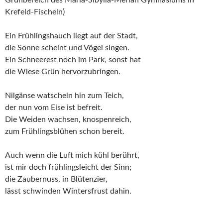
Grünbereich des Maria-Sibylla-Merian Gymnasiums in
Krefeld-Fischeln)
Ein Frühlingshauch liegt auf der Stadt,
die Sonne scheint und Vögel singen.
Ein Schneerest noch im Park, sonst hat
die Wiese Grün hervorzubringen.
Nilgänse watscheln hin zum Teich,
der nun vom Eise ist befreit.
Die Weiden wachsen, knospenreich,
zum Frühlingsblühen schon bereit.
Auch wenn die Luft mich kühl berührt,
ist mir doch frühlingsleicht der Sinn;
die Zaubernuss, in Blütenzier,
lässt schwinden Wintersfrust dahin.