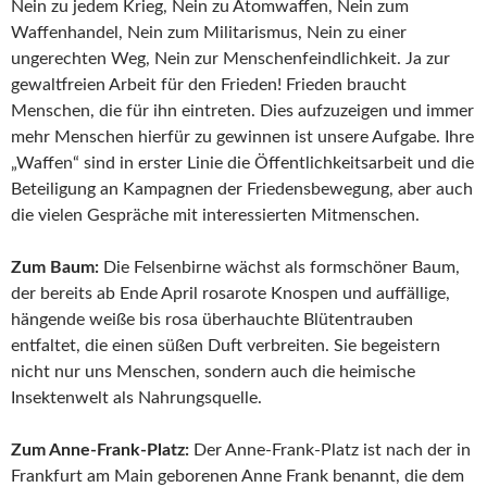
Nein zu jedem Krieg, Nein zu Atomwaffen, Nein zum
Waffenhandel, Nein zum Militarismus, Nein zu einer
ungerechten Weg, Nein zur Menschenfeindlichkeit. Ja zur
gewaltfreien Arbeit für den Frieden! Frieden braucht
Menschen, die für ihn eintreten. Dies aufzuzeigen und immer
mehr Menschen hierfür zu gewinnen ist unsere Aufgabe. Ihre
„Waffen“ sind in erster Linie die Öffentlichkeitsarbeit und die
Beteiligung an Kampagnen der Friedensbewegung, aber auch
die vielen Gespräche mit interessierten Mitmenschen.
Zum Baum:
Die Felsenbirne wächst als formschöner Baum,
der bereits ab Ende April rosarote Knospen und auffällige,
hängende weiße bis rosa überhauchte Blütentrauben
entfaltet, die einen süßen Duft verbreiten. Sie begeistern
nicht nur uns Menschen, sondern auch die heimische
Insektenwelt als Nahrungsquelle.
Zum Anne-Frank-Platz:
Der Anne-Frank-Platz ist nach der in
Frankfurt am Main geborenen Anne Frank benannt, die dem