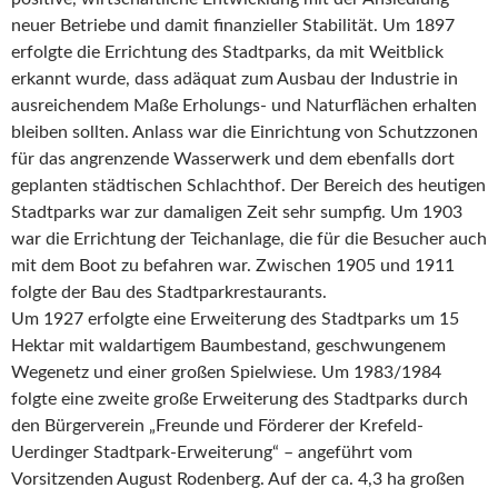
neuer Betriebe und damit finanzieller Stabilität. Um 1897
erfolgte die Errichtung des Stadtparks, da mit Weitblick
erkannt wurde, dass adäquat zum Ausbau der Industrie in
ausreichendem Maße Erholungs- und Naturflächen erhalten
bleiben sollten. Anlass war die Einrichtung von Schutzzonen
für das angrenzende Wasserwerk und dem ebenfalls dort
geplanten städtischen Schlachthof. Der Bereich des heutigen
Stadtparks war zur damaligen Zeit sehr sumpfig. Um 1903
war die Errichtung der Teichanlage, die für die Besucher auch
mit dem Boot zu befahren war. Zwischen 1905 und 1911
folgte der Bau des Stadtparkrestaurants.
Um 1927 erfolgte eine Erweiterung des Stadtparks um 15
Hektar mit waldartigem Baumbestand, geschwungenem
Wegenetz und einer großen Spielwiese. Um 1983/1984
folgte eine zweite große Erweiterung des Stadtparks durch
den Bürgerverein „Freunde und Förderer der Krefeld-
Uerdinger Stadtpark-Erweiterung“ – angeführt vom
Vorsitzenden August Rodenberg. Auf der ca. 4,3 ha großen