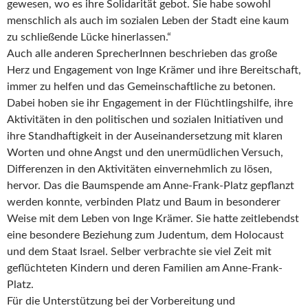
gewesen, wo es ihre Solidarität gebot. Sie habe sowohl
menschlich als auch im sozialen Leben der Stadt eine kaum
zu schließende Lücke hinerlassen.“
Auch alle anderen SprecherInnen beschrieben das große
Herz und Engagement von Inge Krämer und ihre Bereitschaft,
immer zu helfen und das Gemeinschaftliche zu betonen.
Dabei hoben sie ihr Engagement in der Flüchtlingshilfe, ihre
Aktivitäten in den politischen und sozialen Initiativen und
ihre Standhaftigkeit in der Auseinandersetzung mit klaren
Worten und ohne Angst und den unermüdlichen Versuch,
Differenzen in den Aktivitäten einvernehmlich zu lösen,
hervor. Das die Baumspende am Anne-Frank-Platz gepflanzt
werden konnte, verbinden Platz und Baum in besonderer
Weise mit dem Leben von Inge Krämer. Sie hatte zeitlebendst
eine besondere Beziehung zum Judentum, dem Holocaust
und dem Staat Israel. Selber verbrachte sie viel Zeit mit
geflüchteten Kindern und deren Familien am Anne-Frank-
Platz.
Für die Unterstützung bei der Vorbereitung und