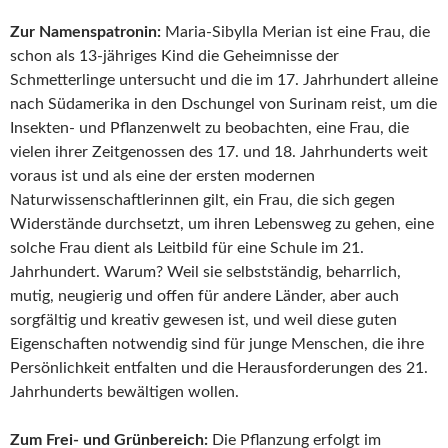
Zur Namenspatronin:
Maria-Sibylla Merian ist eine Frau, die
schon als 13-jähriges Kind die Geheimnisse der
Schmetterlinge untersucht und die im 17. Jahrhundert alleine
nach Südamerika in den Dschungel von Surinam reist, um die
Insekten- und Pflanzenwelt zu beobachten, eine Frau, die
vielen ihrer Zeitgenossen des 17. und 18. Jahrhunderts weit
voraus ist und als eine der ersten modernen
Naturwissenschaftlerinnen gilt, ein Frau, die sich gegen
Widerstände durchsetzt, um ihren Lebensweg zu gehen, eine
solche Frau dient als Leitbild für eine Schule im 21.
Jahrhundert. Warum? Weil sie selbstständig, beharrlich,
mutig, neugierig und offen für andere Länder, aber auch
sorgfältig und kreativ gewesen ist, und weil diese guten
Eigenschaften notwendig sind für junge Menschen, die ihre
Persönlichkeit entfalten und die Herausforderungen des 21.
Jahrhunderts bewältigen wollen.
Zum Frei- und Grünbereich:
Die Pflanzung erfolgt im