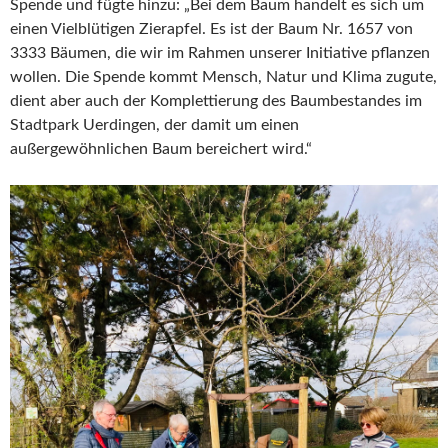
Spende und fügte hinzu: „Bei dem Baum handelt es sich um
einen Vielblütigen Zierapfel. Es ist der Baum Nr. 1657 von
3333 Bäumen, die wir im Rahmen unserer Initiative pflanzen
wollen. Die Spende kommt Mensch, Natur und Klima zugute,
dient aber auch der Komplettierung des Baumbestandes im
Stadtpark Uerdingen, der damit um einen
außergewöhnlichen Baum bereichert wird.“