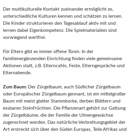
Der multikulturelle Kontakt zueinander ermöglicht es,
unterschiedliche Kulturen kennen und schätzen zu lernen.
Die Kinder strukturieren den Tagesablauf aktiv mit und
lernen dabei Eigenkompetenz. Die Spielmaterialien sind
vorwiegend wertfrei.
Für Eltern gibt es immer offene Türen. In der
familienergänzenden Einrichtung finden viele gemeinsame
Aktionen statt, z.B. Elterncafés, Feste, Elterngespräche und
Elternabende.
Zum Baum:
Der Zürgelbaum, auch Südlicher Zürgelbaum
oder Europäischer Zürgelbaum gennant, ist ein mittelgroßer
Baum mit meist glatter Stammborke, derben Blättern und
essbaren Steinfrüchten. Die Pflanzenart gehört zur Gattung
der Zürgelbäume, die der Familie der Ulmengewächse
zugerechnet werden. Das natürliche Verbreitungsgebiet der
Art erstreckt sich über den Süden Europas, Teile Afrikas und