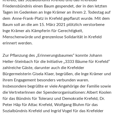
Krefeld, das Sozialbündnis Krefeld und das Krefelder
Friedensbündnis einen Baum gespendet, der in den letzten
Tagen im Gedenken an Inge Krämer an ihrem 2. Todestag auf
dem Anne-Frank-Platz in Krefeld gepflanzt wurde. Mit dem
Baum soll an die am 15. März 2021 plötzlich verstorbene
Inge Krämer als Kämpferin für Gerechtigkeit,
Menschenwürde und grenzenlose Solidarität in Krefeld
erinnert werden.
Zur Pflanzung des „Erinnerungsbaumes“ konnte Johann
Heller-Steinbach für die Initiative „3333 Bäume für Krefeld“
zahlreiche Gäste, darunter auch die Krefelder
Bürgermeisterin Gisela Klaer, begrüßen, die Inge Krämer und
ihrem Engagement besonders verbunden waren.
Insbesondere begrüßte er viele Angehörige der Familie sowie
die VertreterInnen der Spenderorganisationen: Albert Koolen
für das Bündnis für Toleranz und Demokratie Krefeld, Dr.
Peter Häp für Attac Krefeld, Wolfgang Bluhm für das
Sozialbündnis Krefeld und Ingrid Vogel für das Krefelder