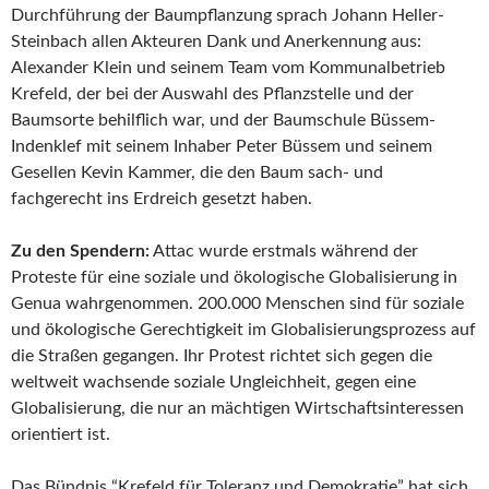
Durchführung der Baumpflanzung sprach Johann Heller-
Steinbach allen Akteuren Dank und Anerkennung aus:
Alexander Klein und seinem Team vom Kommunalbetrieb
Krefeld, der bei der Auswahl des Pflanzstelle und der
Baumsorte behilflich war, und der Baumschule Büssem-
Indenklef mit seinem Inhaber Peter Büssem und seinem
Gesellen Kevin Kammer, die den Baum sach- und
fachgerecht ins Erdreich gesetzt haben.
Zu den Spendern:
Attac wurde erstmals während der
Proteste für eine soziale und ökologische Globalisierung in
Genua wahrgenommen. 200.000 Menschen sind für soziale
und ökologische Gerechtigkeit im Globalisierungsprozess auf
die Straßen gegangen. Ihr Protest richtet sich gegen die
weltweit wachsende soziale Ungleichheit, gegen eine
Globalisierung, die nur an mächtigen Wirtschaftsinteressen
orientiert ist.
Das Bündnis “Krefeld für Toleranz und Demokratie” hat sich