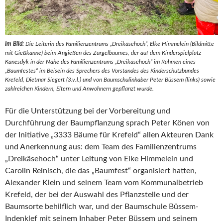
Im Bild:
Die Leiterin des Familienzentrums „Dreikäsehoch“, Elke Himmelein (Bildmitte
mit Gießkanne) beim Angießen des Zürgelbaumes, der auf dem Kinderspielplatz
Kanesdyk in der Nähe des Familienzentrums „Dreikäsehoch“ im Rahmen eines
„Baumfestes“ im Beisein des Sprechers des Vorstandes des Kinderschutzbundes
Krefeld, Dietmar Siegert (3.v.l.) und von Baumschulinhaber Peter Büssem (links) sowie
zahlreichen Kindern, Eltern und Anwohnern gepflanzt wurde.
Für die Unterstützung bei der Vorbereitung und
Durchführung der Baumpflanzung sprach Peter Könen von
der Initiative „3333 Bäume für Krefeld“ allen Akteuren Dank
und Anerkennung aus: dem Team des Familienzentrums
„Dreikäsehoch“ unter Leitung von Elke Himmelein und
Carolin Reinisch, die das „Baumfest“ organisiert hatten,
Alexander Klein und seinem Team vom Kommunalbetrieb
Krefeld, der bei der Auswahl des Pflanzstelle und der
Baumsorte behilflich war, und der Baumschule Büssem-
Indenklef mit seinem Inhaber Peter Büssem und seinem