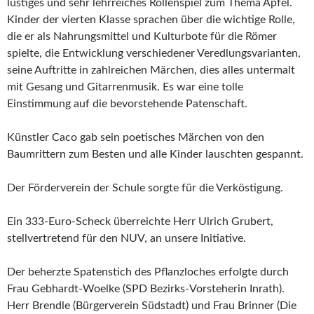
lustiges und sehr lehrreiches Rollenspiel zum Thema Apfel.
Kinder der vierten Klasse sprachen über die wichtige Rolle,
die er als Nahrungsmittel und Kulturbote für die Römer
spielte, die Entwicklung verschiedener Veredlungsvarianten,
seine Auftritte in zahlreichen Märchen, dies alles untermalt
mit Gesang und Gitarrenmusik. Es war eine tolle
Einstimmung auf die bevorstehende Patenschaft.
Künstler Caco gab sein poetisches Märchen von den
Baumrittern zum Besten und alle Kinder lauschten gespannt.
Der Förderverein der Schule sorgte für die Verköstigung.
Ein 333-Euro-Scheck überreichte Herr Ulrich Grubert,
stellvertretend für den NUV, an unsere Initiative.
Der beherzte Spatenstich des Pflanzloches erfolgte durch
Frau Gebhardt-Woelke (SPD Bezirks-Vorsteherin Inrath).
Herr Brendle (Bürgerverein Südstadt) und Frau Brinner (Die