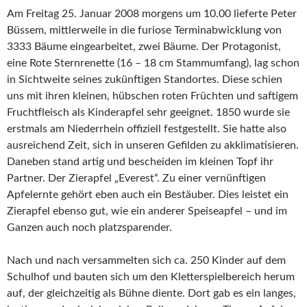
Am Freitag 25. Januar 2008 morgens um 10.00 lieferte Peter
Büssem, mittlerweile in die furiose Terminabwicklung von
3333 Bäume eingearbeitet, zwei Bäume. Der Protagonist,
eine Rote Sternrenette (16 – 18 cm Stammumfang), lag schon
in Sichtweite seines zukünftigen Standortes. Diese schien
uns mit ihren kleinen, hübschen roten Früchten und saftigem
Fruchtfleisch als Kinderapfel sehr geeignet. 1850 wurde sie
erstmals am Niederrhein offiziell festgestellt. Sie hatte also
ausreichend Zeit, sich in unseren Gefilden zu akklimatisieren.
Daneben stand artig und bescheiden im kleinen Topf ihr
Partner. Der Zierapfel „Everest“. Zu einer vernünftigen
Apfelernte gehört eben auch ein Bestäuber. Dies leistet ein
Zierapfel ebenso gut, wie ein anderer Speiseapfel – und im
Ganzen auch noch platzsparender.
Nach und nach versammelten sich ca. 250 Kinder auf dem
Schulhof und bauten sich um den Kletterspielbereich herum
auf, der gleichzeitig als Bühne diente. Dort gab es ein langes,