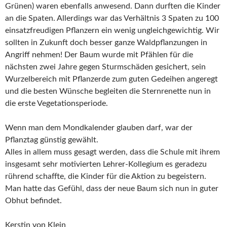
Grünen) waren ebenfalls anwesend. Dann durften die Kinder
an die Spaten. Allerdings war das Verhältnis 3 Spaten zu 100
einsatzfreudigen Pflanzern ein wenig ungleichgewichtig. Wir
sollten in Zukunft doch besser ganze Waldpflanzungen in
Angriff nehmen! Der Baum wurde mit Pfählen für die
nächsten zwei Jahre gegen Sturmschäden gesichert, sein
Wurzelbereich mit Pflanzerde zum guten Gedeihen angeregt
und die besten Wünsche begleiten die Sternrenette nun in
die erste Vegetationsperiode.
Wenn man dem Mondkalender glauben darf, war der
Pflanztag günstig gewählt.
Alles in allem muss gesagt werden, dass die Schule mit ihrem
insgesamt sehr motivierten Lehrer-Kollegium es geradezu
rührend schaffte, die Kinder für die Aktion zu begeistern.
Man hatte das Gefühl, dass der neue Baum sich nun in guter
Obhut befindet.
Kerstin von Klein