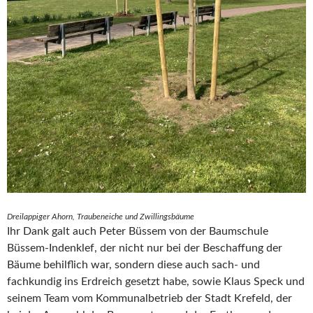
Dreilappiger Ahorn, Traubeneiche und Zwillingsbäume
Ihr Dank galt auch Peter Büssem von der Baumschule
Büssem-Indenklef, der nicht nur bei der Beschaffung der
Bäume behilflich war, sondern diese auch sach- und
fachkundig ins Erdreich gesetzt habe, sowie Klaus Speck und
seinem Team vom Kommunalbetrieb der Stadt Krefeld, der