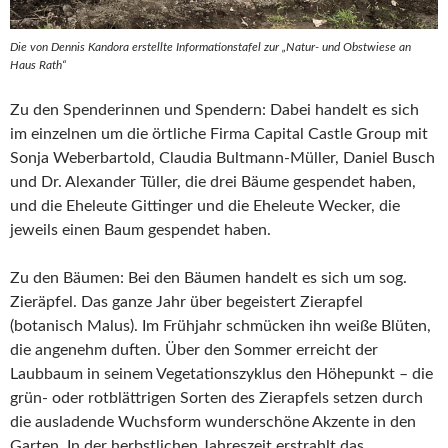
Die von Dennis Kandora erstellte Informationstafel zur „Natur- und Obstwiese an
Haus Rath“
Zu den Spenderinnen und Spendern: Dabei handelt es sich
im einzelnen um die örtliche Firma Capital Castle Group mit
Sonja Weberbartold, Claudia Bultmann-Müller, Daniel Busch
und Dr. Alexander Tüller, die drei Bäume gespendet haben,
und die Eheleute Gittinger und die Eheleute Wecker, die
jeweils einen Baum gespendet haben.
Zu den Bäumen: Bei den Bäumen handelt es sich um sog.
Zieräpfel. Das ganze Jahr über begeistert Zierapfel
(botanisch Malus). Im Frühjahr schmücken ihn weiße Blüten,
die angenehm duften. Über den Sommer erreicht der
Laubbaum in seinem Vegetationszyklus den Höhepunkt – die
grün- oder rotblättrigen Sorten des Zierapfels setzen durch
die ausladende Wuchsform wunderschöne Akzente in den
Garten. In der herbstlichen Jahreszeit erstrahlt das