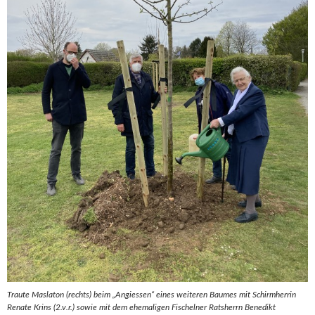
Traute Maslaton (rechts) beim „Angiessen“ eines weiteren Baumes mit Schirmherrin
Renate Krins (2.v.r.) sowie mit dem ehemaligen Fischelner Ratsherrn Benedikt