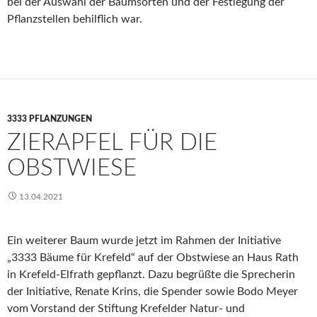
bei der Auswahl der Baumsorten und der Festlegung der
Pflanzstellen behilflich war.
3333 PFLANZUNGEN
ZIERAPFEL FÜR DIE
OBSTWIESE
13.04.2021
Ein weiterer Baum wurde jetzt im Rahmen der Initiative
„3333 Bäume für Krefeld“ auf der Obstwiese an Haus Rath
in Krefeld-Elfrath gepflanzt. Dazu begrüßte die Sprecherin
der Initiative, Renate Krins, die Spender sowie Bodo Meyer
vom Vorstand der Stiftung Krefelder Natur- und