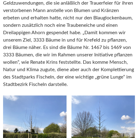
Geldzuwendungen, die sie anläßlich der Trauerfeier für ihren
verstorbenen Mann anstelle von Blumen und Kränzen
erbeten und erhalten hatte, nicht nur den Blauglockenbaum,
sondern zusätzlich noch eine Traubeneiche und einen
Dreilappigen Ahorn gespendet habe. „Damit kommen wir
unserem Ziel, 3333 Bäume in und für Krefeld zu pflanzen,
drei Bäume näher. Es sind die Bäume Nr. 1467 bis 1469 von
3333 Bäumen, die wir im Rahmen unserer Initiative pflanzen
wollen“, wie Renate Krins feststellte. Das komme Mensch,
Natur und Klima zugute, diene aber auch der Komplettierung
des Stadtparks Fischeln, der eine wichtige „grüne Lunge“ im
Stadtbezirk Fischeln darstelle.