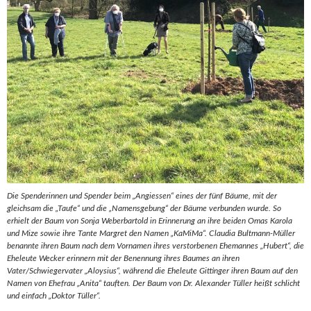
Die Spenderinnen und Spender beim „Angiessen“ eines der fünf Bäume, mit der
gleichsam die „Taufe“ und die „Namensgebung“ der Bäume verbunden wurde. So
erhielt der Baum von Sonja Weberbartold in Erinnerung an ihre beiden Omas Karola
und Mize sowie ihre Tante Margret den Namen „KaMiMa“. Claudia Bultmann-Müller
benannte ihren Baum nach dem Vornamen ihres verstorbenen Ehemannes „Hubert“, die
Eheleute Wecker erinnern mit der Benennung ihres Baumes an ihren
Vater/Schwiegervater „Aloysius“, während die Eheleute Gittinger ihren Baum auf den
Namen von Ehefrau „Anita“ tauften. Der Baum von Dr. Alexander Tüller heißt schlicht
und einfach „Doktor Tüller“.