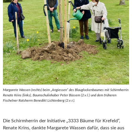
Margarete Wassen (rechts) beim „Angiessen“ des Blauglockenbaumes mit Schirmherrin
Renate Krins (links), Baumschulinhaber Peter Büssem (2.v.l.) und dem früheren
Fischelner Ratsherrn Benedikt Lichtenberg (2.v.r.).
Die Schirmherrin der Initiative „3333 Bäume für Krefeld“,
Renate Krins, dankte Margarete Wassen dafür, dass sie aus