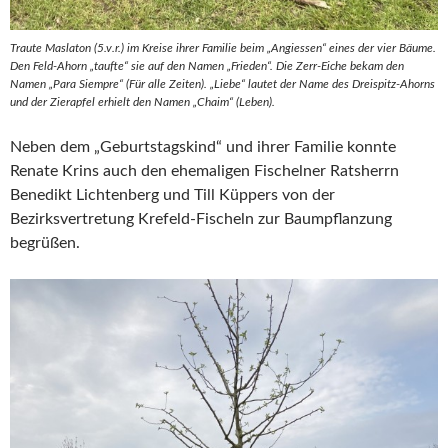
Traute Maslaton (5.v.r.) im Kreise ihrer Familie beim „Angiessen“ eines der vier Bäume.
Den Feld-Ahorn „taufte“ sie auf den Namen „Frieden“. Die Zerr-Eiche bekam den
Namen „Para Siempre“ (Für alle Zeiten). „Liebe“ lautet der Name des Dreispitz-Ahorns
und der Zierapfel erhielt den Namen „Chaim“ (Leben).
Neben dem „Geburtstagskind“ und ihrer Familie konnte
Renate Krins auch den ehemaligen Fischelner Ratsherrn
Benedikt Lichtenberg und Till Küppers von der
Bezirksvertretung Krefeld-Fischeln zur Baumpflanzung
begrüßen.