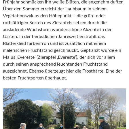
Frühjahr schmücken ihn weiße Blüten, die angenehm duften.
Über den Sommer erreicht der Laubbaum in seinem
Vegetationszyklus den Höhepunkt – die grün- oder
rotblättrigen Sorten des Zierapfels setzen durch die
ausladende Wuchsform wunderschöne Akzente in den
Garten. In der herbstlichen Jahreszeit erstrahlt das
Blätterkleid farbenfroh und ist zusätzlich mit einem
malerischen Fruchtstand geschmückt. Gepflanzt wurde ein
Malus ‚Evereste‘ (Zierapfel ‚Evereste‘), der sich vor allem
durch seinen ansprechend leuchtenden Fruchtstand
auszeichnet. Ebenso überzeugt hier die Frosthärte. Eine der
besten Fruchtsorten überhaupt.