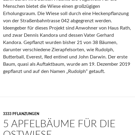
Menschen bietet die Wiese einen großzügigen
Erholungsraum. Die Wiese soll durch eine Heckenpflanzung
von der Straßenbahntrasse 042 abgegrenzt werden.
Ideengeber für dieses Projekt sind Anwohner von Haus Rath,
und zwar Dennis Kandora und dessen Vater Gerhard
Kandora. Gepflanzt wurden bisher 21 von 38 Bäumen,
darunter verschiedene Zierapfelsorten, wie Rudolph,
Butterball, Everest, Red entinel und John Darwin. Der erste
Baum, quasi als Auftaktbaum, wurde am 19. Dezember 2019
gepflanzt und auf den Namen „Rudolph“ getauft.
3333 PFLANZUNGEN
5 APFELBÄUME FÜR DIE
OSTWIESE