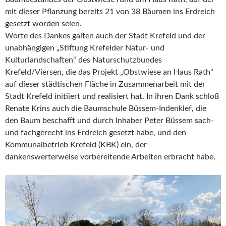
mit dieser Pflanzung bereits 21 von 38 Bäumen ins Erdreich
gesetzt worden seien.
Worte des Dankes galten auch der Stadt Krefeld und der
unabhängigen „Stiftung Krefelder Natur- und
Kulturlandschaften“ des Naturschutzbundes
Krefeld/Viersen, die das Projekt „Obstwiese an Haus Rath“
auf dieser städtischen Fläche in Zusammenarbeit mit der
Stadt Krefeld initiiert und realisiert hat. In ihren Dank schloß
Renate Krins auch die Baumschule Büssem-Indenklef, die
den Baum beschafft und durch Inhaber Peter Büssem sach-
und fachgerecht ins Erdreich gesetzt habe, und den
Kommunalbetrieb Krefeld (KBK) ein, der
dankenswerterweise vorbereitende Arbeiten erbracht habe.