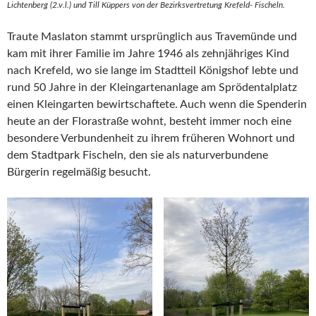
Lichtenberg (2.v.l.) und Till Küppers von der Bezirksvertretung Krefeld- Fischeln.
Traute Maslaton stammt ursprünglich aus Travemünde und
kam mit ihrer Familie im Jahre 1946 als zehnjähriges Kind
nach Krefeld, wo sie lange im Stadtteil Königshof lebte und
rund 50 Jahre in der Kleingartenanlage am Sprödentalplatz
einen Kleingarten bewirtschaftete. Auch wenn die Spenderin
heute an der Florastraße wohnt, besteht immer noch eine
besondere Verbundenheit zu ihrem früheren Wohnort und
dem Stadtpark Fischeln, den sie als naturverbundene
Bürgerin regelmäßig besucht.