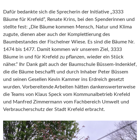
Dafür bedankte sich die Sprecherin der Initiative „3333
Bäume für Krefeld“, Renate Krins, bei den Spenderinnen und
stellte fest: „Die Bäume kommen Mensch, Natur und Klima
zugute, dienen aber auch der Komplettierung des
Baumbestandes der Fischelner Wiese. Es sind die Bäume Nr.
1474 bis 1477. Damit kommen wir unserem Ziel, 3333
Bäume in und für Krefeld zu pflanzen, wieder ein Stück
näher.“ Ihr Dank galt auch der Baumschule Büssem-Indenklef,
die die Bäume beschafft und durch Inhaber Peter Büssem
und seinen Gesellen Kevin Kammer ins Erdreich gesetzt
wurden. Vorbereitende Arbeiten hätten dankenswerterweise
die Teams von Klaus Speck vom Kommunalbetrieb Krefeld
und Manfred Zimmermann vom Fachbereich Umwelt und
Verbraucherschutz der Stadt Krefeld erbracht.