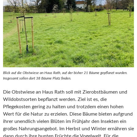
Blick auf die Obstwiese an Haus Rath, auf der bisher 21 Bäume gepflanzt wurden.
Insgesamt sollen dort 38 Bäume Platz finden.
Die Obstwiese an Haus Rath soll mit Zierobstbäumen und
Wildobstsorten bepflanzt werden. Ziel ist es, die
Pflegekosten gering zu halten und trotzdem einen hohen
Wert für die Natur zu erzielen. Diese Bäume bieten aufgrund
ihrer unendlich vielen Blüten im Frühjahr den Insekten ein
großes Nahrungsangebot. Im Herbst und Winter ernähren sie
dann durch ihre bunten Früchte die Vogelwelt. Für die