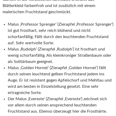
Blätterkleid farbenfroh und ist zusätzlich mit einem
malerischen Fruchtstand geschmückt.
Malus ‚Professor Sprenger‘ (Zierapfel ‚Professor Sprenger‘)
ist gut frosthart, sehr reich blühend und nicht
schorfanfällig. Fällt durch den leuchtenden Fruchtstand
auf. Sehr wertvolle Sorte.
Malus ‚Rudolph‘ (Zierapfel ‚Rudolph‘) ist frosthart und
wenig schorfanfällig. Als kleinkroniger Straßenbaum oder
als Solitärbaum geeignet.
Malus ‚Golden Hornet‘ (Zierapfel ‚Golden Hornet‘) fällt
durch seinen leuchtend gelben Fruchtstand jedem ins
Auge. Er ist resistent gegen Apfelschorf und Mehltau und
wird am besten in Einzelstellung gesetzt. Eine sehr
ertragreiche Sorte.
Der Malus ‚Evereste‘ (Zierapfel ‚Evereste‘) zeichnet sich
vor allem durch seinen ansprechend leuchtenden
Fruchtstand aus. Ebenso überzeugt hier die Frosthärte.