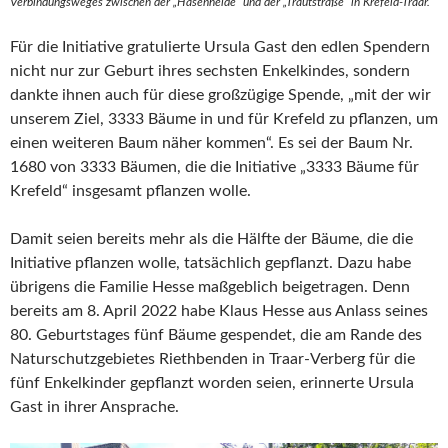
Verbindungsweges zwischen der „Hasenheide“ und der „Trautstraße“ in Krefeld-Traar.
Für die Initiative gratulierte Ursula Gast den edlen Spendern
nicht nur zur Geburt ihres sechsten Enkelkindes, sondern
dankte ihnen auch für diese großzügige Spende, „mit der wir
unserem Ziel, 3333 Bäume in und für Krefeld zu pflanzen, um
einen weiteren Baum näher kommen“. Es sei der Baum Nr.
1680 von 3333 Bäumen, die die Initiative „3333 Bäume für
Krefeld“ insgesamt pflanzen wolle.
Damit seien bereits mehr als die Hälfte der Bäume, die die
Initiative pflanzen wolle, tatsächlich gepflanzt. Dazu habe
übrigens die Familie Hesse maßgeblich beigetragen. Denn
bereits am 8. April 2022 habe Klaus Hesse aus Anlass seines
80. Geburtstages fünf Bäume gespendet, die am Rande des
Naturschutzgebietes Riethbenden in Traar-Verberg für die
fünf Enkelkinder gepflanzt worden seien, erinnerte Ursula
Gast in ihrer Ansprache.