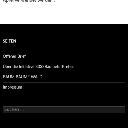
Äpfel verwendet werden .
SEITEN
Offener Brief
Über die Initiative 3333BäumefürKrefeld
BAUM BÄUME WALD
Impressum
Suchen
nach: