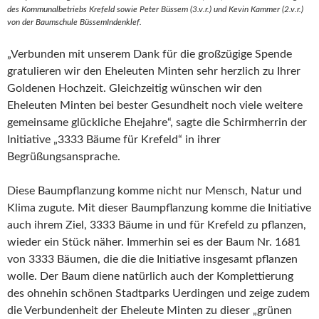
des Kommunalbetriebs Krefeld sowie Peter Büssem (3.v.r.) und Kevin Kammer (2.v.r.)
von der Baumschule BüssemIndenklef.
„Verbunden mit unserem Dank für die großzügige Spende
gratulieren wir den Eheleuten Minten sehr herzlich zu Ihrer
Goldenen Hochzeit. Gleichzeitig wünschen wir den
Eheleuten Minten bei bester Gesundheit noch viele weitere
gemeinsame glückliche Ehejahre“, sagte die Schirmherrin der
Initiative „3333 Bäume für Krefeld“ in ihrer
Begrüßungsansprache.
Diese Baumpflanzung komme nicht nur Mensch, Natur und
Klima zugute. Mit dieser Baumpflanzung komme die Initiative
auch ihrem Ziel, 3333 Bäume in und für Krefeld zu pflanzen,
wieder ein Stück näher. Immerhin sei es der Baum Nr. 1681
von 3333 Bäumen, die die die Initiative insgesamt pflanzen
wolle. Der Baum diene natürlich auch der Komplettierung
des ohnehin schönen Stadtparks Uerdingen und zeige zudem
die Verbundenheit der Eheleute Minten zu dieser „grünen