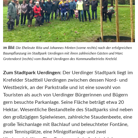
I
m Bild:
Die Eheleute Rita und Johannes Minten (vorne rechts) nach der erfolgreichen
Baumpflanzung im Stadtpark Uerdingen mit ihren zahlreichen Gästen und Marc
Grotendorst (rechts) vom Bauhof Uerdingen des Kommunalbetriebs Krefeld.
Zum Stadtpark Uerdingen:
Der Uerdinger Stadtpark liegt im
Krefelder Stadtteil Uerdingen zwischen dessen Nord- und
Westbezirk, an der Parkstraße und ist eine sowohl von
Touristen als auch von Uerdinger Bürgerinnen und Bügern
gern besuchte Parkanlage. Seine Fläche beträgt etwa 20
Hektar. Wesentliche Bestandteile des Stadtparks sind neben
den großzügigen Spielwiesen, zahlreiche Staudenbeete, eine
große Teichanlage mit Bachlauf und beleuchteter Fontäne,
zwei Tennisplätze, eine Minigolfanlage und zwei