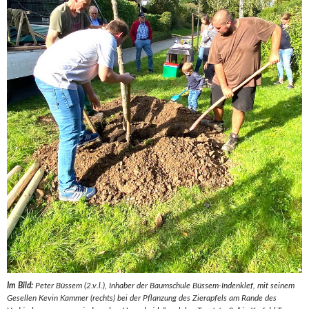
Im Bild:
Peter Büssem (2.v.l.), Inhaber der Baumschule Büssem-Indenklef, mit seinem
Gesellen Kevin Kammer (rechts) bei der Pflanzung des Zierapfels am Rande des