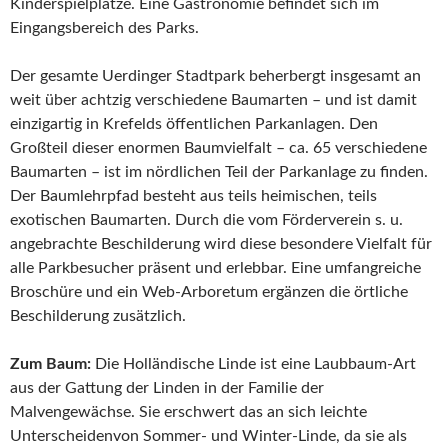
Kinderspielplätze. Eine Gastronomie befindet sich im
Eingangsbereich des Parks.
Der gesamte Uerdinger Stadtpark beherbergt insgesamt an
weit über achtzig verschiedene Baumarten – und ist damit
einzigartig in Krefelds öffentlichen Parkanlagen. Den
Großteil dieser enormen Baumvielfalt – ca. 65 verschiedene
Baumarten – ist im nördlichen Teil der Parkanlage zu finden.
Der Baumlehrpfad besteht aus teils heimischen, teils
exotischen Baumarten. Durch die vom Förderverein s. u.
angebrachte Beschilderung wird diese besondere Vielfalt für
alle Parkbesucher präsent und erlebbar. Eine umfangreiche
Broschüre und ein Web-Arboretum ergänzen die örtliche
Beschilderung zusätzlich.
Zum Baum:
Die Holländische Linde ist eine Laubbaum-Art
aus der Gattung der Linden in der Familie der
Malvengewächse. Sie erschwert das an sich leichte
Unterscheidenvon Sommer- und Winter-Linde, da sie als