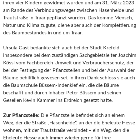
ihren vier Kindern gewidmet wurden und am 31. März 2023
am Rande des Verbindungsweges zwischen Hasenheide und
Trautstraße in Traar gepflanzt wurden. Das komme Mensch,
Natur und Klima zugute, diene aber auch der Komplettierung
des Baumbestandes in und um Traar.
Ursula Gast bedankte sich auch bei der Stadt Krefeld,
insbesondere bei dem zuständigen Sachgebietsleiter Joachim
Kössl vom Fachbereich Umwelt und Verbraucherschutz, der
bei der Festlegung der Pflanzstellen und bei der Auswahl der
Bäume behilflich gewesen sei. In ihren Dank schloss sie auch
die Baumschule Büssem-Indenklef ein, die die Bäume
beschafft und durch Inhaber Peter Büssem und seinen
Gesellen Kevin Kammer ins Erdreich gesetzt hatte.
Zur Pflanzstelle:
Die Pflanzstelle befindet sich an einem
Weg, der die Straße „Hasenheide“, an der die Eheleute Hesse
wohnen, mit der Trautstraße verbindet – ein Weg, den die
Eheleute Hesse auch immer wieder gerne für ihre