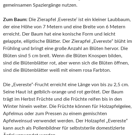
gemeinsamen Spaziergänge nutzen.
Zum Baum:
Die Zierapfel ‚Evereste‘ ist ein kleiner Laubbaum,
der eine Höhe von 7 Metern und eine Breite von 6 Metern
erreicht. Der Baum hat eine konische Form und leicht
gelappte, elliptische Blätter. Der Zierapfel „Evereste“ blüht im
Frühling und bringt eine große Anzahl an Blüten hervor. Die
Blüten sind 5 cm breit. Wenn die Blüten Knospen bilden,
sind die Blütenblätter rot, aber wenn sich die Blüten öffnen,
sind die Blütenblätter weiß mit einem rosa Farbton.
Die „Evereste“-Frucht erreicht eine Länge von bis zu 2,5 cm.
Seine Haut ist gelblich-orange und rot gerötet. Der Baum
trägt im Herbst Früchte und die Früchte reifen bis in den
Winter hinein weiter. Die Früchte können für Holzapfelgelee,
Apfelmus oder zum Pressen zu einem gemischten
Apfelweinsud verwendet werden. Der Holzapfel „Evereste“
kann auch als Pollenbildner für selbststerile domestizierte