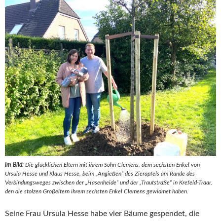
Im Bild:
Die glücklichen Eltern mit ihrem Sohn Clemens, dem sechsten Enkel von
Ursula Hesse und Klaus Hesse, beim „Angießen“ des Zierapfels am Rande des
Verbindungsweges zwischen der „Hasenheide“ und der „Trautstraße“ in Krefeld-Traar,
den die stolzen Großeltern ihrem sechsten Enkel Clemens gewidmet haben.
Seine Frau Ursula Hesse habe vier Bäume gespendet, die