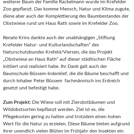
weiterer Baum der Familie Rackelmann wurde im Krefelder
Zoo gepflanzt. Das komme Mensch, Natur und Klima zugute,
diene aber auch der Komplettierung des Baumbestandes der
Obstwiese rund um Haus Rath sowie im Krefelder Zoo.
Renate Krins dankte auch der unabhängigen „Stiftung
Krefelder Natur- und Kulturlandschaften“ des
Naturschutzbundes Krefeld/Viersen, die das Projekt
„Obstwiese an Haus Rath“ auf dieser städtischen Fläche
initiiert und realisiert habe. Ihr Dank galt auch der
Baumschule Büssem-Indenklef, die die Bäume beschafft und
durch Inhaber Peter Büssem fachmännisch ins Erdreich
gesetzt und befestigt habe.
Zum Projekt:
Die Wiese soll mit Zierobstbäumen und
Wildobstsorten bepflanzt werden. Ziel ist es, die
Pflegekosten gering zu halten und trotzdem einen hohen
Wert für die Natur zu erzielen. Diese Bäume bieten aufgrund
ihrer unendlich vielen Blüten im Frühjahr den Insekten ein