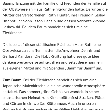
Baumpflanzung mit der Familie und Freunden der Familie auf
der Obstwiese an Haus Rath eingefunden hatte. Darunter die
Mutter des Verstorbenen, Ruth Hunter, ihre Freundin Lesley
Bischof, ihr Sohn Jason Canalp und dessen Verlobte Yvonne
Laskowski. Bei dem Baum handelt es sich um eine
Zierkirsche.
Die Idee, auf dieser städtischen Fläche an Haus Rath eine
Obstwiese zu schaffen, hatten die Anwohner Dennis und
Gerhard Kandora. Die Nabu-Stiftung hat diese gute Idee
dankenswerterweise aufgegriffen und setzt diese nunmehr
aus eigenen Mittel und mit Spenden „Baum für Baum“ um.
Zum Baum.
Bei der Zierkirsche handelt es sich um eine
Japanische Maienkirsche, die eine wundervolle Atmosphäre
entfaltet. Das sommergrüne Gehölz verwandelt in seiner
ostasiatischen Heimat zum Kirschblütenfest Straßen, Plätze
und Gärten in ein weißes Blütenmeer. Auch in unseren
Breiten hat Prunus yedoensis unzählige Liebhaber unter den