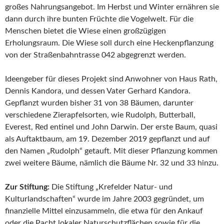
großes Nahrungsangebot. Im Herbst und Winter ernähren sie
dann durch ihre bunten Früchte die Vogelwelt. Für die
Menschen bietet die Wiese einen großzügigen
Erholungsraum. Die Wiese soll durch eine Heckenpflanzung
von der Straßenbahntrasse 042 abgegrenzt werden.
Ideengeber für dieses Projekt sind Anwohner von Haus Rath,
Dennis Kandora, und dessen Vater Gerhard Kandora.
Gepflanzt wurden bisher 31 von 38 Bäumen, darunter
verschiedene Zierapfelsorten, wie Rudolph, Butterball,
Everest, Red entinel und John Darwin. Der erste Baum, quasi
als Auftaktbaum, am 19. Dezember 2019 gepflanzt und auf
den Namen „Rudolph“ getauft. Mit dieser Pflanzung kommen
zwei weitere Bäume, nämlich die Bäume Nr. 32 und 33 hinzu.
Zur Stiftung:
Die Stiftung „Krefelder Natur- und
Kulturlandschaften“ wurde im Jahre 2003 gegründet, um
finanzielle Mittel einzusammeln, die etwa für den Ankauf
oder die Pacht lokaler Naturschutzflächen sowie für die