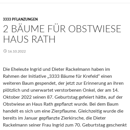
3333 PFLANZUNGEN
2 BÄUME FÜR OBSTWIESE
HAUS RATH
16.10.2022
Die Eheleute Ingrid und Dieter Rackelmann haben im
Rahmen der Initiative „3333 Bäume für Krefeld“ einen
weiteren Baum gespendet, der jetzt zur Erinnerung an ihren
plötzlich und unerwartet verstorbenen Onkel, der am 14.
Oktober 2022 seinen 87. Geburtstag gefeiert hätte, auf der
Obstwiese an Haus Rath gepflanzt wurde. Bei dem Baum
handelt es sich um eine Zierpflaume. Gleichzeitig wurde die
bereits im Januar gepflanzte Zierkirsche, die Dieter
Rackelmann seiner Frau Ingrid zum 70. Geburtstag geschenkt