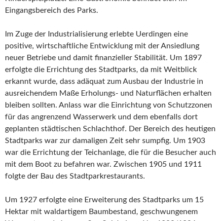
Eingangsbereich des Parks.
Im Zuge der Industrialisierung erlebte Uerdingen eine
positive, wirtschaftliche Entwicklung mit der Ansiedlung
neuer Betriebe und damit finanzieller Stabilität. Um 1897
erfolgte die Errichtung des Stadtparks, da mit Weitblick
erkannt wurde, dass adäquat zum Ausbau der Industrie in
ausreichendem Maße Erholungs- und Naturflächen erhalten
bleiben sollten. Anlass war die Einrichtung von Schutzzonen
für das angrenzend Wasserwerk und dem ebenfalls dort
geplanten städtischen Schlachthof. Der Bereich des heutigen
Stadtparks war zur damaligen Zeit sehr sumpfig. Um 1903
war die Errichtung der Teichanlage, die für die Besucher auch
mit dem Boot zu befahren war. Zwischen 1905 und 1911
folgte der Bau des Stadtparkrestaurants.
Um 1927 erfolgte eine Erweiterung des Stadtparks um 15
Hektar mit waldartigem Baumbestand, geschwungenem