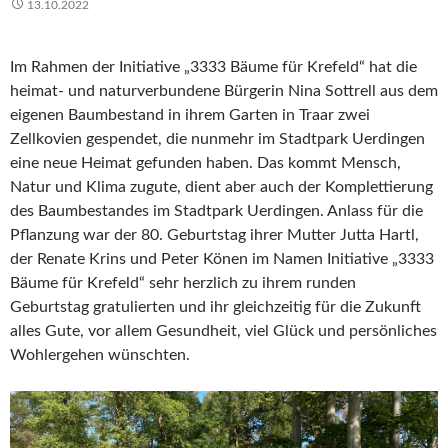
13.10.2022
Im Rahmen der Initiative „3333 Bäume für Krefeld“ hat die
heimat- und naturverbundene Bürgerin Nina Sottrell aus dem
eigenen Baumbestand in ihrem Garten in Traar zwei
Zellkovien gespendet, die nunmehr im Stadtpark Uerdingen
eine neue Heimat gefunden haben. Das kommt Mensch,
Natur und Klima zugute, dient aber auch der Komplettierung
des Baumbestandes im Stadtpark Uerdingen. Anlass für die
Pflanzung war der 80. Geburtstag ihrer Mutter Jutta Hartl,
der Renate Krins und Peter Könen im Namen Initiative „3333
Bäume für Krefeld“ sehr herzlich zu ihrem runden
Geburtstag gratulierten und ihr gleichzeitig für die Zukunft
alles Gute, vor allem Gesundheit, viel Glück und persönliches
Wohlergehen wünschten.