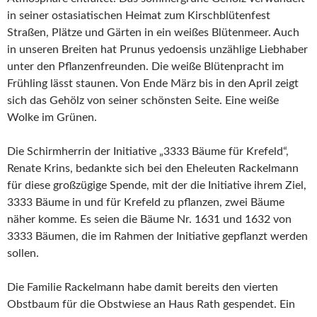
in seiner ostasiatischen Heimat zum Kirschblütenfest
Straßen, Plätze und Gärten in ein weißes Blütenmeer. Auch
in unseren Breiten hat Prunus yedoensis unzählige Liebhaber
unter den Pflanzenfreunden. Die weiße Blütenpracht im
Frühling lässt staunen. Von Ende März bis in den April zeigt
sich das Gehölz von seiner schönsten Seite. Eine weiße
Wolke im Grünen.
Die Schirmherrin der Initiative „3333 Bäume für Krefeld“,
Renate Krins, bedankte sich bei den Eheleuten Rackelmann
für diese großzügige Spende, mit der die Initiative ihrem Ziel,
3333 Bäume in und für Krefeld zu pflanzen, zwei Bäume
näher komme. Es seien die Bäume Nr. 1631 und 1632 von
3333 Bäumen, die im Rahmen der Initiative gepflanzt werden
sollen.
Die Familie Rackelmann habe damit bereits den vierten
Obstbaum für die Obstwiese an Haus Rath gespendet. Ein