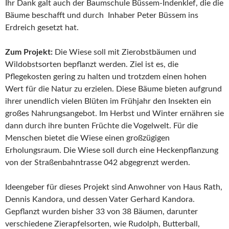
Ihr Dank galt auch der Baumschule Büssem-Indenklef, die die
Bäume beschafft und durch Inhaber Peter Büssem ins
Erdreich gesetzt hat.
Zum Projekt:
Die Wiese soll mit Zierobstbäumen und
Wildobstsorten bepflanzt werden. Ziel ist es, die
Pflegekosten gering zu halten und trotzdem einen hohen
Wert für die Natur zu erzielen. Diese Bäume bieten aufgrund
ihrer unendlich vielen Blüten im Frühjahr den Insekten ein
großes Nahrungsangebot. Im Herbst und Winter ernähren sie
dann durch ihre bunten Früchte die Vogelwelt. Für die
Menschen bietet die Wiese einen großzügigen
Erholungsraum. Die Wiese soll durch eine Heckenpflanzung
von der Straßenbahntrasse 042 abgegrenzt werden.
Ideengeber für dieses Projekt sind Anwohner von Haus Rath,
Dennis Kandora, und dessen Vater Gerhard Kandora.
Gepflanzt wurden bisher 33 von 38 Bäumen, darunter
verschiedene Zierapfelsorten, wie Rudolph, Butterball,