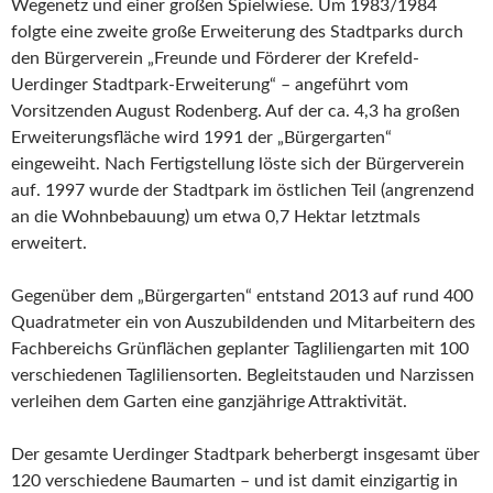
Wegenetz und einer großen Spielwiese. Um 1983/1984
folgte eine zweite große Erweiterung des Stadtparks durch
den Bürgerverein „Freunde und Förderer der Krefeld-
Uerdinger Stadtpark-Erweiterung“ – angeführt vom
Vorsitzenden August Rodenberg. Auf der ca. 4,3 ha großen
Erweiterungsfläche wird 1991 der „Bürgergarten“
eingeweiht. Nach Fertigstellung löste sich der Bürgerverein
auf. 1997 wurde der Stadtpark im östlichen Teil (angrenzend
an die Wohnbebauung) um etwa 0,7 Hektar letztmals
erweitert.
Gegenüber dem „Bürgergarten“ entstand 2013 auf rund 400
Quadratmeter ein von Auszubildenden und Mitarbeitern des
Fachbereichs Grünflächen geplanter Tagliliengarten mit 100
verschiedenen Tagliliensorten. Begleitstauden und Narzissen
verleihen dem Garten eine ganzjährige Attraktivität.
Der gesamte Uerdinger Stadtpark beherbergt insgesamt über
120 verschiedene Baumarten – und ist damit einzigartig in