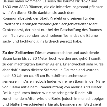
Bäume näher kommen“. Es seien die Bäume Nr. 1629 und
1630 von 3333 Bäumen, die die Initiative insgesamt pflanzen
will.“ An dieser Stelle dankten sie auch dem
Kommunalbetrieb der Stadt Krefeld und seinem für den
Stadtpark Uerdingen zuständigen Sachgebietsleiter Marc
Grotendorst, der nicht nur bei der Beschaffung des Baumes
behilflich war, sondern auch seinem Team, das die Bäume
sach- und fachkundig ins Erdreich gesetzt habe.
Zu den Zellkovien:
Dieser wunderschöne und ausladende
Baum kann bis zu 30 Meter hoch werden und gehört somit
zu den mächtigsten Bäumen Asiens. Er entwickelt sehr kurze
aber dafür umso dickere Stämme. In Deutschland wurden
nach 80 Jahren ca. 45 cm Bursthöhendurchmesser
gemessen. In Asien jedoch finden wir einen Baum in der Nähe
von Osaka mit einem Stammumfang von mehr als 11 Meter.
Bei Jungbäumen finden wir eine sehr glatte Rinde. Mit
zunehmendem Alter wird die Borke jedoch immer schuppiger
und blättert verschiedenfarbig ab. Besonders am Blatt sieht