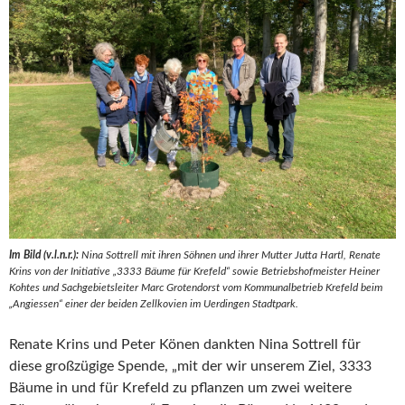
Im Bild (v.l.n.r.):
Nina Sottrell mit ihren Söhnen und ihrer Mutter Jutta Hartl, Renate
Krins von der Initiative „3333 Bäume für Krefeld“ sowie Betriebshofmeister Heiner
Kohtes und Sachgebietsleiter Marc Grotendorst vom Kommunalbetrieb Krefeld beim
„Angiessen“ einer der beiden Zellkovien im Uerdingen Stadtpark.
Renate Krins und Peter Könen dankten Nina Sottrell für
diese großzügige Spende, „mit der wir unserem Ziel, 3333
Bäume in und für Krefeld zu pflanzen um zwei weitere