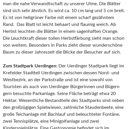
man die nahe Verwandtschaft zu unserer Ulme. Die Blätter
sind sich sehr ähnlich. Es wird ca. 10 cm lang und 5 cm breit.
Es ist von hellgrüner Farbe mit einem scharf gezähntem
Rand. Das Blatt ist leicht behaart und flaumig weich. Ab
Herbst leuchten die Blätter in einem sagenhaften Orange.
Die Leuchtkraft dieser tollen Herbstfärbung sieht man schon
von weitem. Besonders in Parks zieht dieser wunderschöne
Baum zu dieser Jahreszeit die Blicke der Besucher auf sich.
Zum Stadtpark Uerdingen:
Der Uerdinger Stadtpark liegt im
Krefelder Stadtteil Uerdingen zwischen dessen Nord- und
Westbezirk, an der Parkstraße und ist eine sowohl von
Touristen als auch von Uerdinger Bürgerinnen und Bügern
gern besuchte Parkanlage. Seine Fläche beträgt etwa 20
Hektar. Wesentliche Bestandteile des Stadtparks sind neben
den großzügigen Spielwiesen, zahlreiche Staudenbeete, eine
große Teichanlage mit Bachlauf und beleuchteter Fontäne,
zwei Tennisplätze, eine Minigolfanlage und zwei
Kinderspielplätze. Eine Gastronomie befindet sich im