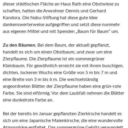
dieser städtischen Fläche an Haus Rath eine Obstwiese zu
schaffen, hatten die Anwohner Dennis und Gerhard
Kandora. Die Nabu-Stiftung hat diese gute Idee
dankenswerterweise aufgegriffen und setzt diese nunmehr
aus eigenen Mittel und mit Spenden „Baum für Baum“ um.
Zu den Bäumen.
Bei dem Baum, der aktuell gepflanzt,
handelt es sich um einen Obstbaum, und zwar um eine
Zierpflaume. Die Zierpflaume ist ein sommergrüner
Kleinbaum. Für gewöhnlich erreicht sie mit ihrem buschigen,
dichten, lockeren Wuchs eine Größe von 5 m bis 7 m und
eine Breite von 3 m bis 6 m. Die wechselständig
angeordneten Blätter der Zierpflaume haben eine grün-rote
Farbe. Sie sind eiförmig. Vor dem Laubfall nehmen die Blätter
eine dunkelrote Farbe an.
Bei der bereits im Januar gepflanzten Zierkirsche handelt es
sich um eine Japanische Maienkirsche, die eine wundervolle
Atmosphäre entfaltet. Das sommergrüne Gehölz verwandelt