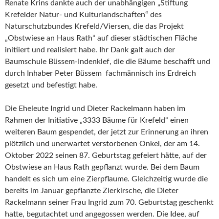
Renate Krins dankte auch der unabhängigen „Stiftung
Krefelder Natur- und Kulturlandschaften“ des
Naturschutzbundes Krefeld/Viersen, die das Projekt
„Obstwiese an Haus Rath“ auf dieser städtischen Fläche
initiiert und realisiert habe. Ihr Dank galt auch der
Baumschule Büssem-Indenklef, die die Bäume beschafft und
durch Inhaber Peter Büssem fachmännisch ins Erdreich
gesetzt und befestigt habe.
Die Eheleute Ingrid und Dieter Rackelmann haben im
Rahmen der Initiative „3333 Bäume für Krefeld“ einen
weiteren Baum gespendet, der jetzt zur Erinnerung an ihren
plötzlich und unerwartet verstorbenen Onkel, der am 14.
Oktober 2022 seinen 87. Geburtstag gefeiert hätte, auf der
Obstwiese an Haus Rath gepflanzt wurde. Bei dem Baum
handelt es sich um eine Zierpflaume. Gleichzeitig wurde die
bereits im Januar gepflanzte Zierkirsche, die Dieter
Rackelmann seiner Frau Ingrid zum 70. Geburtstag geschenkt
hatte, begutachtet und angegossen werden. Die Idee, auf