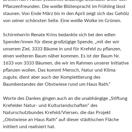
Pflanzenfreunden. Die weiße Blütenpracht im Frühling lässt
staunen. Von Ende März bis in den April zeigt sich das Gehölz
von seiner schönsten Seite. Eine weiße Wolke im Grünen.
Schirmherrin Renate Krins bedankte sich bei den edlen
Spender/innen für diese großzügige Spende, „mit der wir
unserem Ziel, 3333 Bäume in und für Krefeld zu pflanzen,
einen weiteren Baum näher kommen. Es ist der Baum Nr.
1633 von 3333 Bäumen, die wir im Rahmen unserer Initiative
pflanzen wollen. Das kommt Mensch, Natur und Klima
zugute, dient aber auch der Komplettierung des
Baumbestandes der Obstwiese rund um Haus Rath.“
Worte des Dankes gingen auch an die unabhängige „Stiftung
Krefelder Natur- und Kulturlandschaften“ des
Naturschutzbundes Krefeld/Viersen, die das Projekt
„Obstwiese an Haus Rath“ auf dieser städtischen Fläche
initiiert und realisiert hat.