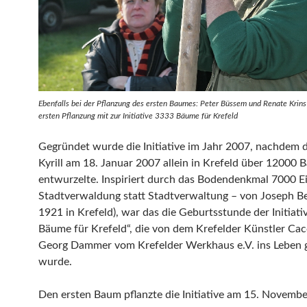
Ebenfalls bei der Pflanzung des ersten Baumes: Peter Büssem und Renate Krins
ersten Pflanzung mit zur Initiative 3333 Bäume für Krefeld
Gegründet wurde die Initiative im Jahr 2007, nachdem 
Kyrill am 18. Januar 2007 allein in Krefeld über 12000
entwurzelte. Inspiriert durch das Bodendenkmal 7000 E
Stadtverwaldung statt Stadtverwaltung – von Joseph Be
1921 in Krefeld), war das die Geburtsstunde der Initiati
Bäume für Krefeld“, die von dem Krefelder Künstler Ca
Georg Dammer vom Krefelder Werkhaus e.V. ins Leben 
wurde.
Den ersten Baum pflanzte die Initiative am 15. Novemb