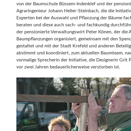
von der Baumschule Büssem-Indenklef und der pensioni
Agraringenieur Johann Heller-Steinbach, die die Initiati
Experten bei der Auswahl und Pflanzung der Bäume fac
beraten und diese auch sach- und fachkundig durchfüh
der pensionierte Verwaltungswirt Peter Könen, der die 
Baumpflanzungen organisiert, gemeinsam mit den Spen
gestaltet und mit der Stadt Krefeld und anderen Beteili
abstimmt und koordiniert, zum aktuellen Baumteam, n
vormalige Sprecherin der Initiative, die Designerin Grit
vor zwei Jahren bedauerlicherweise verstorben ist.