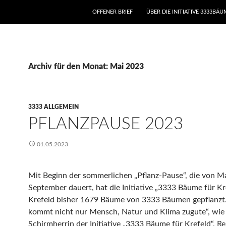
ZUM INHALT SPRINGEN
OFFENER BRIEF
ÜBER DIE INITIATIVE 3333BÄ
Archiv für den Monat: Mai 2023
3333 ALLGEMEIN
PFLANZPAUSE 2023
01.05.2023
Mit Beginn der sommerlichen „Pflanz-Pause“, die von Ma
September dauert, hat die Initiative „3333 Bäume für Kr
Krefeld bisher 1679 Bäume von 3333 Bäumen gepflanzt
kommt nicht nur Mensch, Natur und Klima zugute“, wie 
Schirmherrin der Initiative „3333 Bäume für Krefeld“, Re