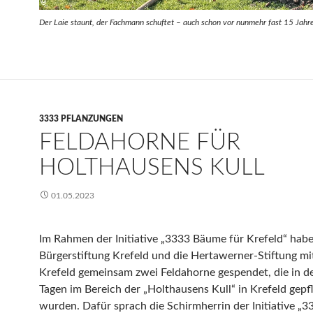
Der Laie staunt, der Fachmann schuftet – auch schon vor nunmehr fast 15 Jahre
3333 PFLANZUNGEN
FELDAHORNE FÜR
HOLTHAUSENS KULL
01.05.2023
Im Rahmen der Initiative „3333 Bäume für Krefeld“ habe
Bürgerstiftung Krefeld und die Hertawerner-Stiftung mit
Krefeld gemeinsam zwei Feldahorne gespendet, die in de
Tagen im Bereich der „Holthausens Kull“ in Krefeld gepf
wurden. Dafür sprach die Schirmherrin der Initiative „