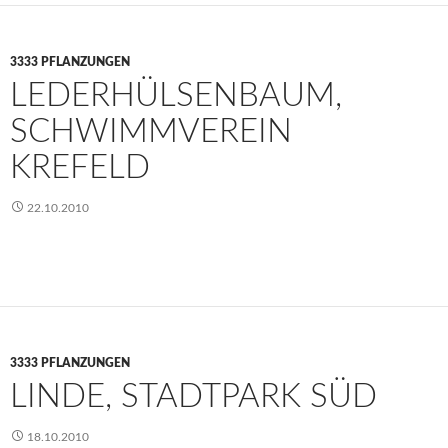
3333 PFLANZUNGEN
LEDERHÜLSENBAUM,
SCHWIMMVEREIN
KREFELD
22.10.2010
3333 PFLANZUNGEN
LINDE, STADTPARK SÜD
18.10.2010