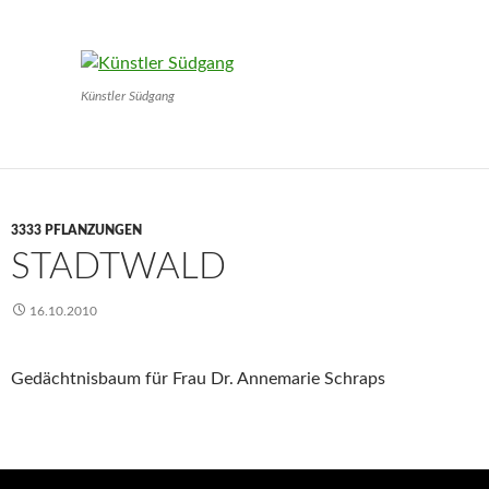
Künstler Südgang
3333 PFLANZUNGEN
STADTWALD
16.10.2010
Gedächtnisbaum für Frau Dr. Annemarie Schraps