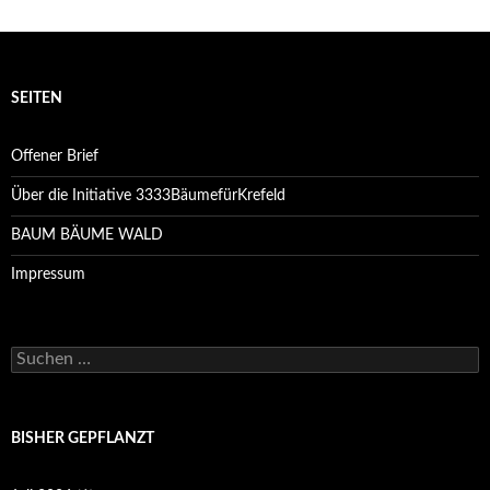
SEITEN
Offener Brief
Über die Initiative 3333BäumefürKrefeld
BAUM BÄUME WALD
Impressum
Suchen
nach:
BISHER GEPFLANZT