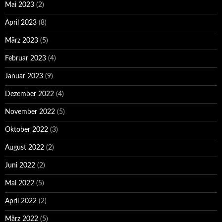
Mai 2023
(2)
April 2023
(8)
März 2023
(5)
Februar 2023
(4)
Januar 2023
(9)
Dezember 2022
(4)
November 2022
(5)
Oktober 2022
(3)
August 2022
(2)
Juni 2022
(2)
Mai 2022
(5)
April 2022
(2)
März 2022
(5)