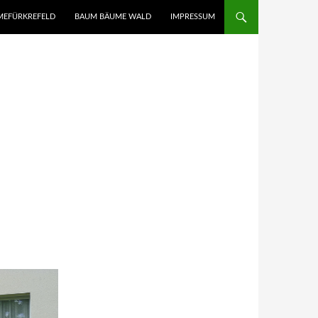
UMEFÜRKREFELD
BAUM BÄUME WALD
IMPRESSUM