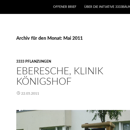
ZUM INHALT SPRINGEN
OFFENER BRIEF
ÜBER DIE INITIATIVE 3333BÄ
Archiv für den Monat: Mai 2011
3333 PFLANZUNGEN
EBERESCHE, KLINIK
KÖNIGSHOF
22.05.2011