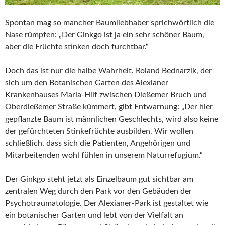
Spontan mag so mancher Baumliebhaber sprichwörtlich die
Nase rümpfen: „Der Ginkgo ist ja ein sehr schöner Baum,
aber die Früchte stinken doch furchtbar.“
Doch das ist nur die halbe Wahrheit. Roland Bednarzik, der
sich um den Botanischen Garten des Alexianer
Krankenhauses Maria-Hilf zwischen Dießemer Bruch und
Oberdießemer Straße kümmert, gibt Entwarnung: „Der hier
gepflanzte Baum ist männlichen Geschlechts, wird also keine
der gefürchteten Stinkefrüchte ausbilden. Wir wollen
schließlich, dass sich die Patienten, Angehörigen und
Mitarbeitenden wohl fühlen in unserem Naturrefugium.“
Der Ginkgo steht jetzt als Einzelbaum gut sichtbar am
zentralen Weg durch den Park vor den Gebäuden der
Psychotraumatologie. Der Alexianer-Park ist gestaltet wie
ein botanischer Garten und lebt von der Vielfalt an