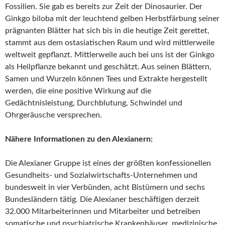
Fossilien. Sie gab es bereits zur Zeit der Dinosaurier. Der
Ginkgo biloba mit der leuchtend gelben Herbstfärbung seiner
prägnanten Blätter hat sich bis in die heutige Zeit gerettet,
stammt aus dem ostasiatischen Raum und wird mittlerweile
weltweit gepflanzt. Mittlerweile auch bei uns ist der Ginkgo
als Heilpflanze bekannt und geschätzt. Aus seinen Blättern,
Samen und Wurzeln können Tees und Extrakte hergestellt
werden, die eine positive Wirkung auf die
Gedächtnisleistung, Durchblutung, Schwindel und
Ohrgeräusche versprechen.
Nähere Informationen zu den Alexianern:
Die Alexianer Gruppe ist eines der größten konfessionellen
Gesundheits- und Sozialwirtschafts-Unternehmen und
bundesweit in vier Verbünden, acht Bistümern und sechs
Bundesländern tätig. Die Alexianer beschäftigen derzeit
32.000 Mitarbeiterinnen und Mitarbeiter und betreiben
somatische und psychiatrische Krankenhäuser, medizinische