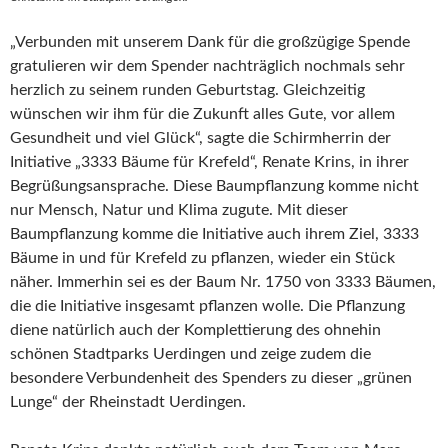
„Verbunden mit unserem Dank für die großzügige Spende
gratulieren wir dem Spender nachträglich nochmals sehr
herzlich zu seinem runden Geburtstag. Gleichzeitig
wünschen wir ihm für die Zukunft alles Gute, vor allem
Gesundheit und viel Glück“, sagte die Schirmherrin der
Initiative „3333 Bäume für Krefeld“, Renate Krins, in ihrer
Begrüßungsansprache. Diese Baumpflanzung komme nicht
nur Mensch, Natur und Klima zugute. Mit dieser
Baumpflanzung komme die Initiative auch ihrem Ziel, 3333
Bäume in und für Krefeld zu pflanzen, wieder ein Stück
näher. Immerhin sei es der Baum Nr. 1750 von 3333 Bäumen,
die die Initiative insgesamt pflanzen wolle. Die Pflanzung
diene natürlich auch der Komplettierung des ohnehin
schönen Stadtparks Uerdingen und zeige zudem die
besondere Verbundenheit des Spenders zu dieser „grünen
Lunge“ der Rheinstadt Uerdingen.