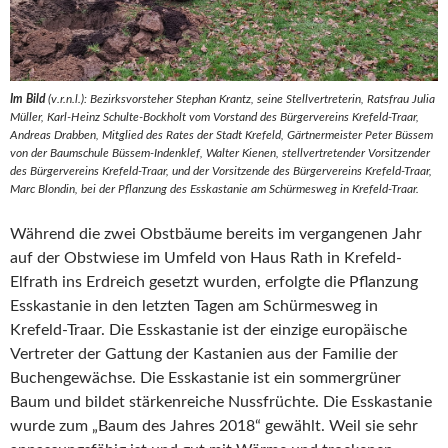
Im Bild
(v.r.n.l.): Bezirksvorsteher Stephan Krantz, seine Stellvertreterin, Ratsfrau Julia
Müller, Karl-Heinz Schulte-Bockholt vom Vorstand des Bürgervereins Krefeld-Traar,
Andreas Drabben, Mitglied des Rates der Stadt Krefeld, Gärtnermeister Peter Büssem
von der Baumschule Büssem-Indenklef, Walter Kienen, stellvertretender Vorsitzender
des Bürgervereins Krefeld-Traar, und der Vorsitzende des Bürgervereins Krefeld-Traar,
Marc Blondin, bei der Pflanzung des Esskastanie am Schürmesweg in Krefeld-Traar.
Während die zwei Obstbäume bereits im vergangenen Jahr
auf der Obstwiese im Umfeld von Haus Rath in Krefeld-
Elfrath ins Erdreich gesetzt wurden, erfolgte die Pflanzung
Esskastanie in den letzten Tagen am Schürmesweg in
Krefeld-Traar. Die Esskastanie ist der einzige europäische
Vertreter der Gattung der Kastanien aus der Familie der
Buchengewächse. Die Esskastanie ist ein sommergrüner
Baum und bildet stärkenreiche Nussfrüchte. Die Esskastanie
wurde zum „Baum des Jahres 2018“ gewählt. Weil sie sehr