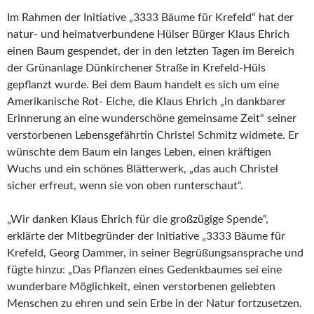
Im Rahmen der Initiative „3333 Bäume für Krefeld“ hat der
natur- und heimatverbundene Hülser Bürger Klaus Ehrich
einen Baum gespendet, der in den letzten Tagen im Bereich
der Grünanlage Dünkirchener Straße in Krefeld-Hüls
gepflanzt wurde. Bei dem Baum handelt es sich um eine
Amerikanische Rot- Eiche, die Klaus Ehrich „in dankbarer
Erinnerung an eine wunderschöne gemeinsame Zeit“ seiner
verstorbenen Lebensgefährtin Christel Schmitz widmete. Er
wünschte dem Baum ein langes Leben, einen kräftigen
Wuchs und ein schönes Blätterwerk, „das auch Christel
sicher erfreut, wenn sie von oben runterschaut“.
„Wir danken Klaus Ehrich für die großzügige Spende“,
erklärte der Mitbegründer der Initiative „3333 Bäume für
Krefeld, Georg Dammer, in seiner Begrüßungsansprache und
fügte hinzu: „Das Pflanzen eines Gedenkbaumes sei eine
wunderbare Möglichkeit, einen verstorbenen geliebten
Menschen zu ehren und sein Erbe in der Natur fortzusetzen.