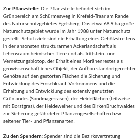
Zur Pflanzstelle:
Die Pflanzstelle befindet sich im
Grünbereich am Schürmesweg in Krefeld-Traar am Rande
des Naturschutzgebietes Egelsberg. Das etwa 68,9 ha große
Naturschutzgebiet wurde im Jahr 1988 unter Naturschutz
gestellt. Schutzziele sind die Erhaltung eines Gehölzstreifens
in der ansonsten strukturarmen Ackerlandschaft als
Lebensraum heimischer Tiere und als Trittstein- und
Vernetzungsbiotop, der Erhalt eines Moränenrestes als
geowissenschaftliches Objekt, der Aufbau standortgerechter
Gehölze auf den gestörten Flächen,die Sicherung und
Entwicklung des Froschkraut-Vorkommens und die
Erhaltung und Entwicklung des extensiv genutzten
Grünlandes (Sandmagerrasen), der Heideflächen (teilweise
mit Borstgras), der Heideweiher und des BirkenBruchwaldes
zur Sicherung gefährdeter Pflanzengesellschaften bzw.
seltener Tier- und Pflanzenarten.
Zu den Spendern
: Spender sind die Bezirksvertretung