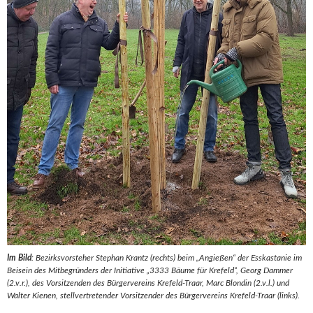
Im Bild
: Bezirksvorsteher Stephan Krantz (rechts) beim „Angießen“ der Esskastanie im
Beisein des Mitbegründers der Initiative „3333 Bäume für Krefeld“, Georg Dammer
(2.v.r.), des Vorsitzenden des Bürgervereins Krefeld-Traar, Marc Blondin (2.v.l.) und
Walter Kienen, stellvertretender Vorsitzender des Bürgervereins Krefeld-Traar (links).