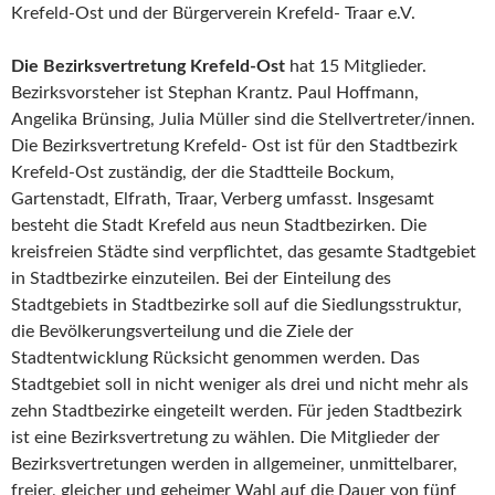
Krefeld-Ost und der Bürgerverein Krefeld- Traar e.V.
Die Bezirksvertretung Krefeld-Ost
hat 15 Mitglieder.
Bezirksvorsteher ist Stephan Krantz. Paul Hoffmann,
Angelika Brünsing, Julia Müller sind die Stellvertreter/innen.
Die Bezirksvertretung Krefeld- Ost ist für den Stadtbezirk
Krefeld-Ost zuständig, der die Stadtteile Bockum,
Gartenstadt, Elfrath, Traar, Verberg umfasst. Insgesamt
besteht die Stadt Krefeld aus neun Stadtbezirken. Die
kreisfreien Städte sind verpflichtet, das gesamte Stadtgebiet
in Stadtbezirke einzuteilen. Bei der Einteilung des
Stadtgebiets in Stadtbezirke soll auf die Siedlungsstruktur,
die Bevölkerungsverteilung und die Ziele der
Stadtentwicklung Rücksicht genommen werden. Das
Stadtgebiet soll in nicht weniger als drei und nicht mehr als
zehn Stadtbezirke eingeteilt werden. Für jeden Stadtbezirk
ist eine Bezirksvertretung zu wählen. Die Mitglieder der
Bezirksvertretungen werden in allgemeiner, unmittelbarer,
freier, gleicher und geheimer Wahl auf die Dauer von fünf