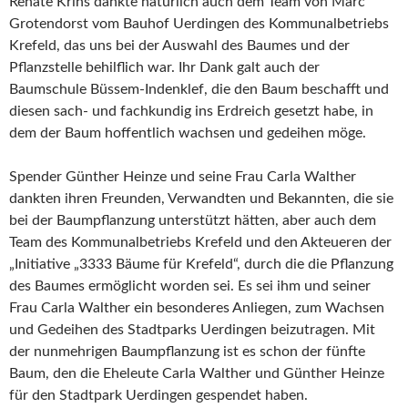
Renate Krins dankte natürlich auch dem Team von Marc
Grotendorst vom Bauhof Uerdingen des Kommunalbetriebs
Krefeld, das uns bei der Auswahl des Baumes und der
Pflanzstelle behilflich war. Ihr Dank galt auch der
Baumschule Büssem-Indenklef, die den Baum beschafft und
diesen sach- und fachkundig ins Erdreich gesetzt habe, in
dem der Baum hoffentlich wachsen und gedeihen möge.
Spender Günther Heinze und seine Frau Carla Walther
dankten ihren Freunden, Verwandten und Bekannten, die sie
bei der Baumpflanzung unterstützt hätten, aber auch dem
Team des Kommunalbetriebs Krefeld und den Akteueren der
„Initiative „3333 Bäume für Krefeld“, durch die die Pflanzung
des Baumes ermöglicht worden sei. Es sei ihm und seiner
Frau Carla Walther ein besonderes Anliegen, zum Wachsen
und Gedeihen des Stadtparks Uerdingen beizutragen. Mit
der nunmehrigen Baumpflanzung ist es schon der fünfte
Baum, den die Eheleute Carla Walther und Günther Heinze
für den Stadtpark Uerdingen gespendet haben.