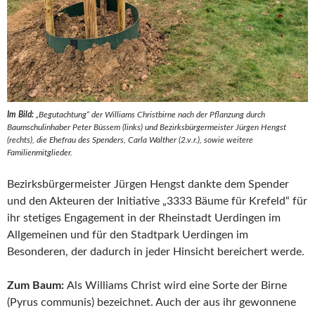
Im Bild:
„Begutachtung“ der Williams Christbirne nach der Pflanzung durch
Baumschulinhaber Peter Büssem (links) und Bezirksbürgermeister Jürgen Hengst
(rechts), die Ehefrau des Spenders, Carla Walther (2.v.r.), sowie weitere
Familienmitglieder.
Bezirksbürgermeister Jürgen Hengst dankte dem Spender
und den Akteuren der Initiative „3333 Bäume für Krefeld“ für
ihr stetiges Engagement in der Rheinstadt Uerdingen im
Allgemeinen und für den Stadtpark Uerdingen im
Besonderen, der dadurch in jeder Hinsicht bereichert werde.
Zum Baum:
Als Williams Christ wird eine Sorte der Birne
(Pyrus communis) bezeichnet. Auch der aus ihr gewonnene