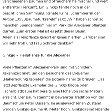
verschiedenen Bäumen und Sträuchern heimischer und weit
entfernter Herkunft. Ein Ginkgo fehlte noch in der
beachtlichen Sammlung. Renate Krins, Schirmherrin der
Aktion „3333Bäumefürkrefeld“ sagt: „Wir haben schon so
manchen Spendenbaum hier im Park der Alexianer pflanzen
dürfen. Zum ersten Mal ist es jetzt dieser Baum.
Allein als Heilpflanze gehört er genau hierher. Darüber sind
wir sehr froh und Frau Schroer dankbar.“
Ginkgo – Heilpflanze für die Alexianer
Viele Pflanzen im Alexianer-Park sind mit Schildern
gekennzeichnet, um den Besuchern des Dießemer
„Naherholungsgebietes“ die Botanik näher zu bringen. Das
jetzt gepflanzte Exemplar des Ginkgo biloba oder
Fächerblattbaum hat bereits eine Höhe von sechs Metern
erreicht. Der Baum stammt in bewährter Tradition von der
Baumschule Peter Büssem. Im ausgewachsenen Zustand
werden Ginkgo-Bäume 40 Meter hoch. Ginkgos sind lebende