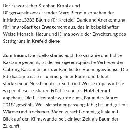
Bezirksvorsteher Stephan Krantz und
Bürgervereinsvorsitzender Marc Blondin sprachen der
Initiative „3333 Bäume für Krefeld“ Dank und Anerkennung
für ihr großartiges Engagement aus, das in beispielhafter
Weise Mensch, Natur und Klima sowie der Erweiterung des
Stadtgrüns in Krefeld diene.
Zum Baum:
Die Edelkastanie, auch Esskastanie und Echte
Kastanie genannt, ist der einzige europäische Vertreter der
Gattung Kastanien aus der Familie der Buchengewächse. Die
Edelkastanie ist ein sommergrüner Baum und bildet
stärkereiche Nussfrüchte In Süd- und Westeuropa wird sie
wegen dieser essbaren Früchte und als Holzlieferant
angebaut. Die Esskastanie wurde zum „Baum des Jahres
2018“ gewählt. Weil sie sehr anpassungsfähig ist und gut mit
Wärme und trockenen Böden zurechtkommt, gilt sie mit
Blick auf den Klimawandel seit einiger Zeit als Baum der
Zukunft.