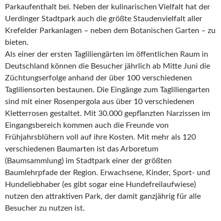
Parkaufenthalt bei. Neben der kulinarischen Vielfalt hat der
Uerdinger Stadtpark auch die größte Staudenvielfalt aller
Krefelder Parkanlagen – neben dem Botanischen Garten – zu
bieten.
Als einer der ersten Tagliliengärten im öffentlichen Raum in
Deutschland können die Besucher jährlich ab Mitte Juni die
Züchtungserfolge anhand der über 100 verschiedenen
Tagliliensorten bestaunen. Die Eingänge zum Tagliliengarten
sind mit einer Rosenpergola aus über 10 verschiedenen
Kletterrosen gestaltet. Mit 30.000 gepflanzten Narzissen im
Eingangsbereich kommen auch die Freunde von
Frühjahrsblühern voll auf ihre Kosten. Mit mehr als 120
verschiedenen Baumarten ist das Arboretum
(Baumsammlung) im Stadtpark einer der größten
Baumlehrpfade der Region. Erwachsene, Kinder, Sport- und
Hundeliebhaber (es gibt sogar eine Hundefreilaufwiese)
nutzen den attraktiven Park, der damit ganzjährig für alle
Besucher zu nutzen ist.