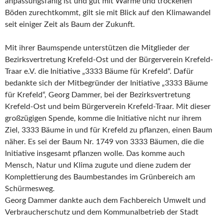
anpassungsfähig ist und gut mit Wärme und trockenen
Böden zurechtkommt, gilt sie mit Blick auf den Klimawandel
seit einiger Zeit als Baum der Zukunft.
Mit ihrer Baumspende unterstützen die Mitglieder der
Bezirksvertretung Krefeld-Ost und der Bürgerverein Krefeld-
Traar e.V. die Initiative „3333 Bäume für Krefeld“. Dafür
bedankte sich der Mitbegründer der Initiative „3333 Bäume
für Krefeld“, Georg Dammer, bei der Bezirksvertretung
Krefeld-Ost und beim Bürgerverein Krefeld-Traar. Mit dieser
großzügigen Spende, komme die Initiative nicht nur ihrem
Ziel, 3333 Bäume in und für Krefeld zu pflanzen, einen Baum
näher. Es sei der Baum Nr. 1749 von 3333 Bäumen, die die
Initiative insgesamt pflanzen wolle. Das komme auch
Mensch, Natur und Klima zugute und diene zudem der
Komplettierung des Baumbestandes im Grünbereich am
Schürmesweg.
Georg Dammer dankte auch dem Fachbereich Umwelt und
Verbraucherschutz und dem Kommunalbetrieb der Stadt