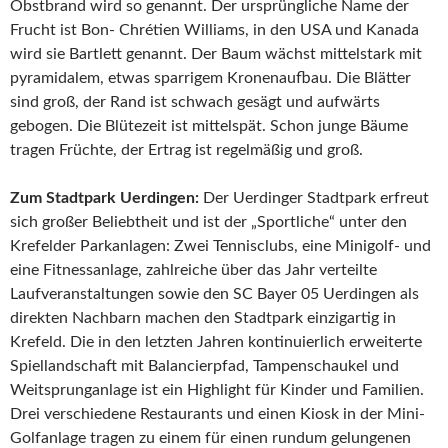
Obstbrand wird so genannt. Der ursprüngliche Name der
Frucht ist Bon- Chrétien Williams, in den USA und Kanada
wird sie Bartlett genannt. Der Baum wächst mittelstark mit
pyramidalem, etwas sparrigem Kronenaufbau. Die Blätter
sind groß, der Rand ist schwach gesägt und aufwärts
gebogen. Die Blütezeit ist mittelspät. Schon junge Bäume
tragen Früchte, der Ertrag ist regelmäßig und groß.
Zum Stadtpark Uerdingen:
Der Uerdinger Stadtpark erfreut
sich großer Beliebtheit und ist der „Sportliche“ unter den
Krefelder Parkanlagen: Zwei Tennisclubs, eine Minigolf- und
eine Fitnessanlage, zahlreiche über das Jahr verteilte
Laufveranstaltungen sowie den SC Bayer 05 Uerdingen als
direkten Nachbarn machen den Stadtpark einzigartig in
Krefeld. Die in den letzten Jahren kontinuierlich erweiterte
Spiellandschaft mit Balancierpfad, Tampenschaukel und
Weitsprunganlage ist ein Highlight für Kinder und Familien.
Drei verschiedene Restaurants und einen Kiosk in der Mini-
Golfanlage tragen zu einem für einen rundum gelungenen