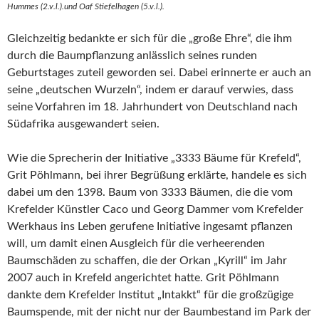
Hummes (2.v.l.).und Oaf Stiefelhagen (5.v.l.).
Gleichzeitig bedankte er sich für die „große Ehre“, die ihm
durch die Baumpflanzung anlässlich seines runden
Geburtstages zuteil geworden sei. Dabei erinnerte er auch an
seine „deutschen Wurzeln“, indem er darauf verwies, dass
seine Vorfahren im 18. Jahrhundert von Deutschland nach
Südafrika ausgewandert seien.
Wie die Sprecherin der Initiative „3333 Bäume für Krefeld“,
Grit Pöhlmann, bei ihrer Begrüßung erklärte, handele es sich
dabei um den 1398. Baum von 3333 Bäumen, die die vom
Krefelder Künstler Caco und Georg Dammer vom Krefelder
Werkhaus ins Leben gerufene Initiative ingesamt pflanzen
will, um damit einen Ausgleich für die verheerenden
Baumschäden zu schaffen, die der Orkan „Kyrill“ im Jahr
2007 auch in Krefeld angerichtet hatte. Grit Pöhlmann
dankte dem Krefelder Institut „Intakkt“ für die großzügige
Baumspende, mit der nicht nur der Baumbestand im Park der