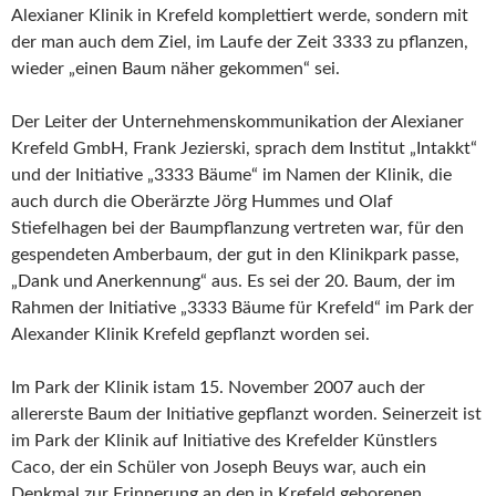
Alexianer Klinik in Krefeld komplettiert werde, sondern mit
der man auch dem Ziel, im Laufe der Zeit 3333 zu pflanzen,
wieder „einen Baum näher gekommen“ sei.
Der Leiter der Unternehmenskommunikation der Alexianer
Krefeld GmbH, Frank Jezierski, sprach dem Institut „Intakkt“
und der Initiative „3333 Bäume“ im Namen der Klinik, die
auch durch die Oberärzte Jörg Hummes und Olaf
Stiefelhagen bei der Baumpflanzung vertreten war, für den
gespendeten Amberbaum, der gut in den Klinikpark passe,
„Dank und Anerkennung“ aus. Es sei der 20. Baum, der im
Rahmen der Initiative „3333 Bäume für Krefeld“ im Park der
Alexander Klinik Krefeld gepflanzt worden sei.
Im Park der Klinik istam 15. November 2007 auch der
allererste Baum der Initiative gepflanzt worden. Seinerzeit ist
im Park der Klinik auf Initiative des Krefelder Künstlers
Caco, der ein Schüler von Joseph Beuys war, auch ein
Denkmal zur Erinnerung an den in Krefeld geborenen