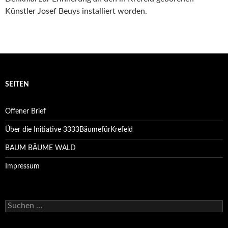
Künstler Josef Beuys installiert worden.
SEITEN
Offener Brief
Über die Initiative 3333BäumefürKrefeld
BAUM BÄUME WALD
Impressum
Suchen
nach: