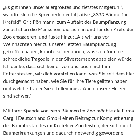
„Es gilt Ihnen unser allergrößtes und tiefstes Mitgefühl“,
wandte sich die Sprecherin der Initiative „3333 Bäume für
Krefeld“, Grit Pöhlmann, zum Auftakt der Baumpflanzung
zunächst an die Menschen, die sich im und für den Krefelder
Zoo engagieren, und fügte hinzu: „Als wir uns vor
Weihnachten hier zu unserer letzten Baumpflanzung
getroffen haben, konnte keiner ahnen, was sich für eine
schreckliche Tragödie in der Silvesternacht abspielen würde.
Ich denke, dass sich keiner von uns, auch nicht im
Entferntesten, wirklich vorstellen kann, was Sie seit dem hier
durchgemacht haben, wie Sie für Ihre Tiere gelitten haben
und welche Trauer Sie erfüllen muss. Auch unsere Herzen
sind schwer.“
Mit ihrer Spende von zehn Bäumen im Zoo möchte die Firma
Cargill Deutschland GmbH einen Beitrag zur Komplettierung
des Baumbestandes im Krefelder Zoo leisten, der sich durch
Baumerkrankungen und dadurch notwendig gewordene