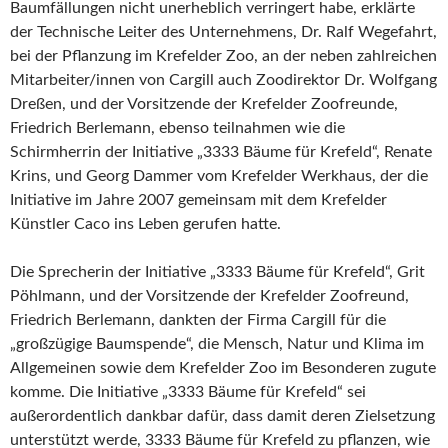
Baumfällungen nicht unerheblich verringert habe, erklärte
der Technische Leiter des Unternehmens, Dr. Ralf Wegefahrt,
bei der Pflanzung im Krefelder Zoo, an der neben zahlreichen
Mitarbeiter/innen von Cargill auch Zoodirektor Dr. Wolfgang
Dreßen, und der Vorsitzende der Krefelder Zoofreunde,
Friedrich Berlemann, ebenso teilnahmen wie die
Schirmherrin der Initiative „3333 Bäume für Krefeld“, Renate
Krins, und Georg Dammer vom Krefelder Werkhaus, der die
Initiative im Jahre 2007 gemeinsam mit dem Krefelder
Künstler Caco ins Leben gerufen hatte.
Die Sprecherin der Initiative „3333 Bäume für Krefeld“, Grit
Pöhlmann, und der Vorsitzende der Krefelder Zoofreund,
Friedrich Berlemann, dankten der Firma Cargill für die
„großzügige Baumspende“, die Mensch, Natur und Klima im
Allgemeinen sowie dem Krefelder Zoo im Besonderen zugute
komme. Die Initiative „3333 Bäume für Krefeld“ sei
außerordentlich dankbar dafür, dass damit deren Zielsetzung
unterstützt werde, 3333 Bäume für Krefeld zu pflanzen, wie