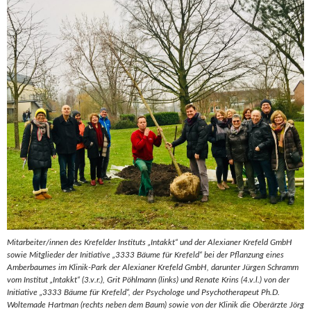
Mitarbeiter/innen des Krefelder Instituts „Intakkt“ und der Alexianer Krefeld GmbH
sowie Mitglieder der Initiative „3333 Bäume für Krefeld“ bei der Pflanzung eines
Amberbaumes im Klinik-Park der Alexianer Krefeld GmbH, darunter Jürgen Schramm
vom Institut „Intakkt“ (3.v.r.), Grit Pöhlmann (links) und Renate Krins (4.v.l.) von der
Initiative „3333 Bäume für Krefeld“, der Psychologe und Psychotherapeut Ph.D.
Woltemade Hartman (rechts neben dem Baum) sowie von der Klinik die Oberärzte Jörg