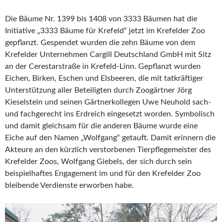
Die Bäume Nr. 1399 bis 1408 von 3333 Bäumen hat die
Initiative „3333 Bäume für Krefeld“ jetzt im Krefelder Zoo
gepflanzt. Gespendet wurden die zehn Bäume von dem
Krefelder Unternehmen Cargill Deutschland GmbH mit Sitz
an der Cerestarstraße in Krefeld-Linn. Gepflanzt wurden
Eichen, Birken, Eschen und Elsbeeren, die mit tatkräftiger
Unterstützung aller Beteiligten durch Zoogärtner Jörg
Kieselstein und seinen Gärtnerkollegen Uwe Neuhold sach-
und fachgerecht ins Erdreich eingesetzt worden. Symbolisch
und damit gleichsam für die anderen Bäume wurde eine
Eiche auf den Namen „Wolfgang“ getauft. Damit erinnern die
Akteure an den kürzlich verstorbenen Tierpflegemeister des
Krefelder Zoos, Wolfgang Giebels, der sich durch sein
beispielhaftes Engagement im und für den Krefelder Zoo
bleibende Verdienste erworben habe.