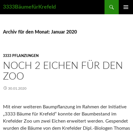
Suchen
3333BäumefürKrefeld
ZUM
PRIMÄR
INHALT
MENÜ
SPRINGEN
Archiv für den Monat: Januar 2020
3333 PFLANZUNGEN
NOCH 2 EICHEN FÜR DEN
ZOO
30.01.2020
Mit einer weiteren Baumpflanzung im Rahmen der Initiative
„3333 Bäume für Krefeld“ konnte der Baumbestand im
Krefelder Zoo um zwei Eichen erweitert werden. Gespendet
wurden die Bäume von dem Krefelder Dipl.-Biologen Thomas