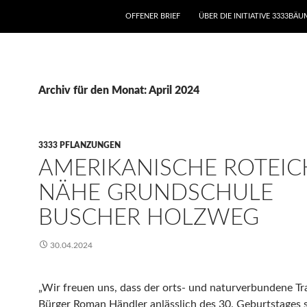
ZUM INHALT SPRINGEN
OFFENER BRIEF
ÜBER DIE INITIATIVE 3333BÄ
Archiv für den Monat: April 2024
3333 PFLANZUNGEN
AMERIKANISCHE ROTEIC
NÄHE GRUNDSCHULE
BUSCHER HOLZWEG
30.04.2024
„Wir freuen uns, dass der orts- und naturverbundene Tr
Bürger Roman Händler anlässlich des 30. Geburtstages 