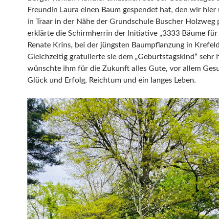
Freundin Laura einen Baum gespendet hat, den wir hier
in Traar in der Nähe der Grundschule Buscher Holzweg p
erklärte die Schirmherrin der Initiative „3333 Bäume für 
Renate Krins, bei der jüngsten Baumpflanzung in Krefeld
Gleichzeitig gratulierte sie dem „Geburtstagskind“ sehr 
wünschte ihm für die Zukunft alles Gute, vor allem Gesu
Glück und Erfolg, Reichtum und ein langes Leben.