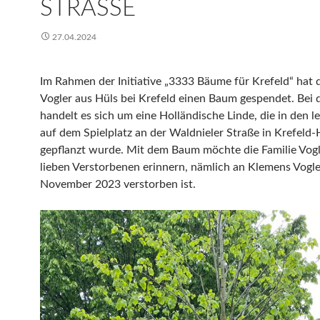
STRASSE
27.04.2024
Im Rahmen der Initiative „3333 Bäume für Krefeld“ hat d
Vogler aus Hüls bei Krefeld einen Baum gespendet. Be
handelt es sich um eine Holländische Linde, die in den l
auf dem Spielplatz an der Waldnieler Straße in Krefeld-
gepflanzt wurde. Mit dem Baum möchte die Familie Vogl
lieben Verstorbenen erinnern, nämlich an Klemens Vogle
November 2023 verstorben ist.