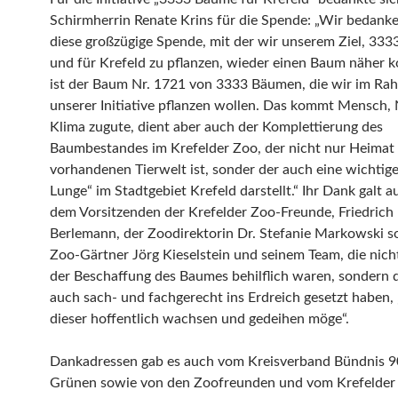
Schirmherrin Renate Krins für die Spende: „Wir bedanke
diese großzügige Spende, mit der wir unserem Ziel, 333
und für Krefeld zu pflanzen, wieder einen Baum näher 
ist der Baum Nr. 1721 von 3333 Bäumen, die wir im Ra
unserer Initiative pflanzen wollen. Das kommt Mensch,
Klima zugute, dient aber auch der Komplettierung des
Baumbestandes im Krefelder Zoo, der nicht nur Heimat 
vorhandenen Tierwelt ist, sonder der auch eine wichtig
Lunge“ im Stadtgebiet Krefeld darstellt.“ Ihr Dank galt 
dem Vorsitzenden der Krefelder Zoo-Freunde, Friedrich 
Berlemann, der Zoodirektorin Dr. Stefanie Markowski 
Zoo-Gärtner Jörg Kieselstein und seinem Team, die nicht
der Beschaffung des Baumes behilflich waren, sondern
auch sach- und fachgerecht ins Erdreich gesetzt haben,
dieser hoffentlich wachsen und gedeihen möge“.
Dankadressen gab es auch vom Kreisverband Bündnis 9
Grünen sowie von den Zoofreunden und vom Krefelder 