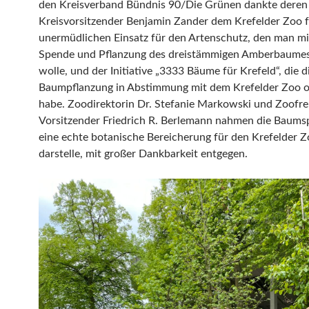
den Kreisverband Bündnis 90/Die Grünen dankte deren
Kreisvorsitzender Benjamin Zander dem Krefelder Zoo 
unermüdlichen Einsatz für den Artenschutz, den man mi
Spende und Pflanzung des dreistämmigen Amberbaume
wolle, und der Initiative „3333 Bäume für Krefeld“, die d
Baumpflanzung in Abstimmung mit dem Krefelder Zoo or
habe. Zoodirektorin Dr. Stefanie Markowski und Zoofr
Vorsitzender Friedrich R. Berlemann nahmen die Baums
eine echte botanische Bereicherung für den Krefelder 
darstelle, mit großer Dankbarkeit entgegen.