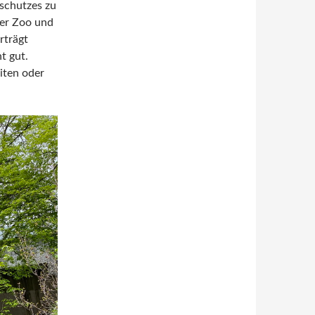
schutzes zu
der Zoo und
rträgt
t gut.
iten oder