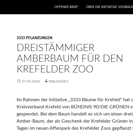
ZUM INHALT SPRINGEN
OFFENER BRIEF
ÜBER DIE INITIATIVE 3333BÄ
3333 PFLANZUNGEN
DREISTÄMMIGER
AMBERBAUM FÜR DEN
KREFELDER ZOO
27.04.2024
WALDGEIST
Im Rahmen der Initiative „3333 Bäume für Krefeld“ hat 
Kreisverband Krefeld von BÜNDNIS 90/DIE GRÜNEN e
gespendet. Bei dem Baum handelt es sich um einen dre
Amber-Baum, der als Geschenk der Krefelder Grünen in 
Tagen im neuen Affenpark des Krefelder Zoos gepflanzt