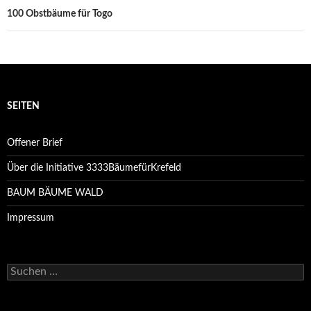
100 Obstbäume für Togo
SEITEN
Offener Brief
Über die Initiative 3333BäumefürKrefeld
BAUM BÄUME WALD
Impressum
Suchen
nach: