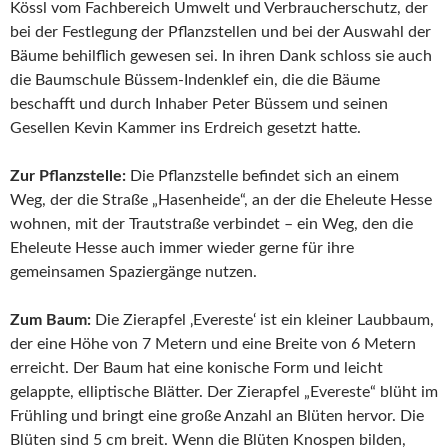
Kössl vom Fachbereich Umwelt und Verbraucherschutz, der
bei der Festlegung der Pflanzstellen und bei der Auswahl der
Bäume behilflich gewesen sei. In ihren Dank schloss sie auch
die Baumschule Büssem-Indenklef ein, die die Bäume
beschafft und durch Inhaber Peter Büssem und seinen
Gesellen Kevin Kammer ins Erdreich gesetzt hatte.
Zur Pflanzstelle:
Die Pflanzstelle befindet sich an einem
Weg, der die Straße „Hasenheide“, an der die Eheleute Hesse
wohnen, mit der Trautstraße verbindet – ein Weg, den die
Eheleute Hesse auch immer wieder gerne für ihre
gemeinsamen Spaziergänge nutzen.
Zum Baum:
Die Zierapfel ‚Evereste‘ ist ein kleiner Laubbaum,
der eine Höhe von 7 Metern und eine Breite von 6 Metern
erreicht. Der Baum hat eine konische Form und leicht
gelappte, elliptische Blätter. Der Zierapfel „Evereste“ blüht im
Frühling und bringt eine große Anzahl an Blüten hervor. Die
Blüten sind 5 cm breit. Wenn die Blüten Knospen bilden,