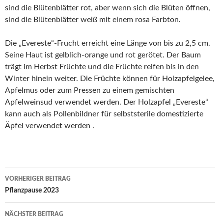
sind die Blütenblätter rot, aber wenn sich die Blüten öffnen,
sind die Blütenblätter weiß mit einem rosa Farbton.
Die „Evereste“-Frucht erreicht eine Länge von bis zu 2,5 cm.
Seine Haut ist gelblich-orange und rot gerötet. Der Baum
trägt im Herbst Früchte und die Früchte reifen bis in den
Winter hinein weiter. Die Früchte können für Holzapfelgelee,
Apfelmus oder zum Pressen zu einem gemischten
Apfelweinsud verwendet werden. Der Holzapfel „Evereste“
kann auch als Pollenbildner für selbststerile domestizierte
Äpfel verwendet werden .
Beitrags-
VORHERIGER BEITRAG
Navigation
Pflanzpause 2023
NÄCHSTER BEITRAG