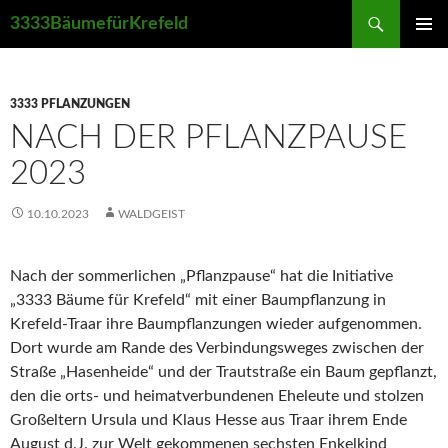
Suchen
3333BäumefürKrefeld
ZUM
PRIMÄR
INHALT
MENÜ
SPRINGEN
3333 PFLANZUNGEN
NACH DER PFLANZPAUSE
2023
10.10.2023
WALDGEIST
Nach der sommerlichen „Pflanzpause“ hat die Initiative
„3333 Bäume für Krefeld“ mit einer Baumpflanzung in
Krefeld-Traar ihre Baumpflanzungen wieder aufgenommen.
Dort wurde am Rande des Verbindungsweges zwischen der
Straße „Hasenheide“ und der Trautstraße ein Baum gepflanzt,
den die orts- und heimatverbundenen Eheleute und stolzen
Großeltern Ursula und Klaus Hesse aus Traar ihrem Ende
August d.J. zur Welt gekommenen sechsten Enkelkind