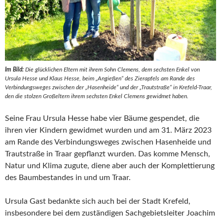
Im Bild:
Die glücklichen Eltern mit ihrem Sohn Clemens, dem sechsten Enkel von
Ursula Hesse und Klaus Hesse, beim „Angießen“ des Zierapfels am Rande des
Verbindungsweges zwischen der „Hasenheide“ und der „Trautstraße“ in Krefeld-Traar,
den die stolzen Großeltern ihrem sechsten Enkel Clemens gewidmet haben.
Seine Frau Ursula Hesse habe vier Bäume gespendet, die
ihren vier Kindern gewidmet wurden und am 31. März 2023
am Rande des Verbindungsweges zwischen Hasenheide und
Trautstraße in Traar gepflanzt wurden. Das komme Mensch,
Natur und Klima zugute, diene aber auch der Komplettierung
des Baumbestandes in und um Traar.
Ursula Gast bedankte sich auch bei der Stadt Krefeld,
insbesondere bei dem zuständigen Sachgebietsleiter Joachim