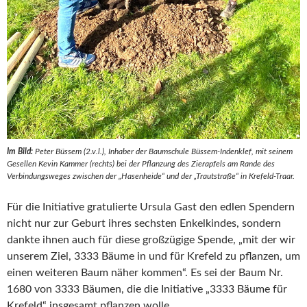
Im Bild:
Peter Büssem (2.v.l.), Inhaber der Baumschule Büssem-Indenklef, mit seinem
Gesellen Kevin Kammer (rechts) bei der Pflanzung des Zierapfels am Rande des
Verbindungsweges zwischen der „Hasenheide“ und der „Trautstraße“ in Krefeld-Traar.
Für die Initiative gratulierte Ursula Gast den edlen Spendern
nicht nur zur Geburt ihres sechsten Enkelkindes, sondern
dankte ihnen auch für diese großzügige Spende, „mit der wir
unserem Ziel, 3333 Bäume in und für Krefeld zu pflanzen, um
einen weiteren Baum näher kommen“. Es sei der Baum Nr.
1680 von 3333 Bäumen, die die Initiative „3333 Bäume für
Krefeld“ insgesamt pflanzen wolle.