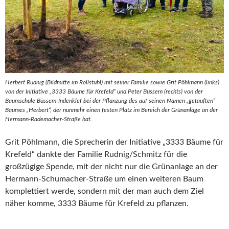
Herbert Rudnig (Bildmitte im Rollstuhl) mit seiner Familie sowie Grit Pöhlmann (links)
von der Initiative „3333 Bäume für Krefeld“ und Peter Büssem (rechts) von der
Baumschule Büssem-Indenklef bei der Pflanzung des auf seinen Namen „getauften“
Baumes „Herbert“, der nunmehr einen festen Platz im Bereich der Grünanlage an der
Hermann-Rademacher-Straße hat.
Grit Pöhlmann, die Sprecherin der Initiative „3333 Bäume für
Krefeld“ dankte der Familie Rudnig/Schmitz für die
großzügige Spende, mit der nicht nur die Grünanlage an der
Hermann-Schumacher-Straße um einen weiteren Baum
komplettiert werde, sondern mit der man auch dem Ziel
näher komme, 3333 Bäume für Krefeld zu pflanzen.