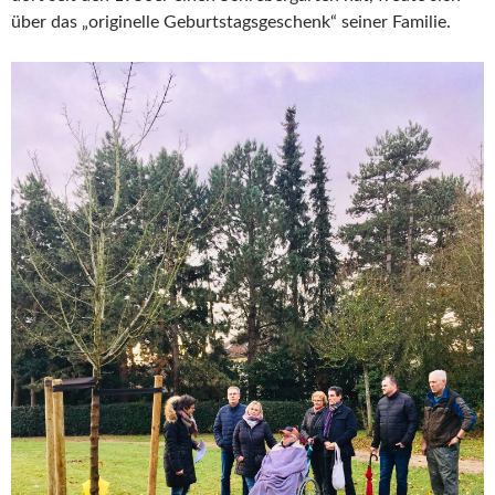
über das „originelle Geburtstagsgeschenk“ seiner Familie.