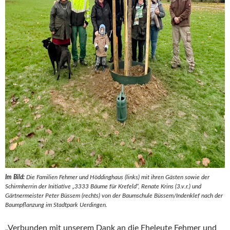
Im Bild:
Die Familien Fehmer und Höddinghaus (links) mit ihren Gästen sowie der
Schirmherrin der Initiative „3333 Bäume für Krefeld“, Renate Krins (3.v.r.) und
Gärtnermeister Peter Büssem (rechts) von der Baumschule Büssem/Indenklef nach der
Baumpflanzung im Stadtpark Uerdingen.
„Verbunden mit unserem Dank an die Eheleute Fehmer und