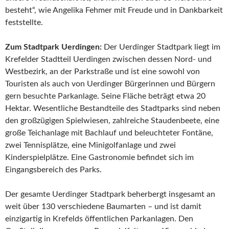
besteht“, wie Angelika Fehmer mit Freude und in Dankbarkeit
feststellte.
Zum Stadtpark Uerdingen:
Der Uerdinger Stadtpark liegt im
Krefelder Stadtteil Uerdingen zwischen dessen Nord- und
Westbezirk, an der Parkstraße und ist eine sowohl von
Touristen als auch von Uerdinger Bürgerinnen und Bürgern
gern besuchte Parkanlage. Seine Fläche beträgt etwa 20
Hektar. Wesentliche Bestandteile des Stadtparks sind neben
den großzügigen Spielwiesen, zahlreiche Staudenbeete, eine
große Teichanlage mit Bachlauf und beleuchteter Fontäne,
zwei Tennisplätze, eine Minigolfanlage und zwei
Kinderspielplätze. Eine Gastronomie befindet sich im
Eingangsbereich des Parks.
Der gesamte Uerdinger Stadtpark beherbergt insgesamt an
weit über 130 verschiedene Baumarten – und ist damit
einzigartig in Krefelds öffentlichen Parkanlagen. Den