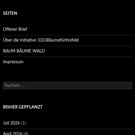
SEITEN
Offener Brief
Über die Initiative 3333BäumefürKrefeld
BAUM BÄUME WALD
Impressum
Suchen
nach:
BISHER GEPFLANZT
Juli 2026
(1)
April 2026
(4)