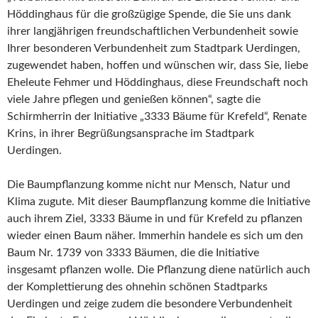
Höddinghaus für die großzügige Spende, die Sie uns dank
ihrer langjährigen freundschaftlichen Verbundenheit sowie
Ihrer besonderen Verbundenheit zum Stadtpark Uerdingen,
zugewendet haben, hoffen und wünschen wir, dass Sie, liebe
Eheleute Fehmer und Höddinghaus, diese Freundschaft noch
viele Jahre pflegen und genießen können“, sagte die
Schirmherrin der Initiative „3333 Bäume für Krefeld“, Renate
Krins, in ihrer Begrüßungsansprache im Stadtpark
Uerdingen.
Die Baumpflanzung komme nicht nur Mensch, Natur und
Klima zugute. Mit dieser Baumpflanzung komme die Initiative
auch ihrem Ziel, 3333 Bäume in und für Krefeld zu pflanzen
wieder einen Baum näher. Immerhin handele es sich um den
Baum Nr. 1739 von 3333 Bäumen, die die Initiative
insgesamt pflanzen wolle. Die Pflanzung diene natürlich auch
der Komplettierung des ohnehin schönen Stadtparks
Uerdingen und zeige zudem die besondere Verbundenheit