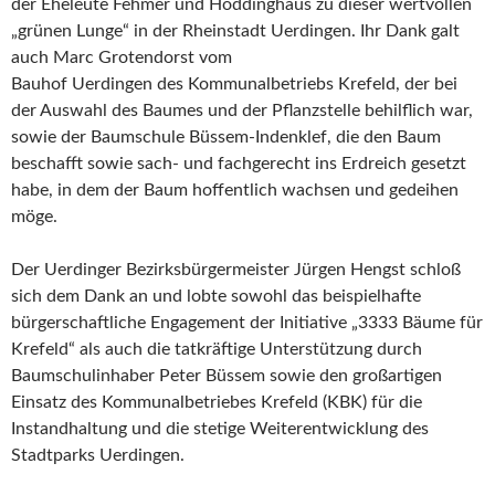
der Eheleute Fehmer und Höddinghaus zu dieser wertvollen
„grünen Lunge“ in der Rheinstadt Uerdingen. Ihr Dank galt
auch Marc Grotendorst vom
Bauhof Uerdingen des Kommunalbetriebs Krefeld, der bei
der Auswahl des Baumes und der Pflanzstelle behilflich war,
sowie der Baumschule Büssem-Indenklef, die den Baum
beschafft sowie sach- und fachgerecht ins Erdreich gesetzt
habe, in dem der Baum hoffentlich wachsen und gedeihen
möge.
Der Uerdinger Bezirksbürgermeister Jürgen Hengst schloß
sich dem Dank an und lobte sowohl das beispielhafte
bürgerschaftliche Engagement der Initiative „3333 Bäume für
Krefeld“ als auch die tatkräftige Unterstützung durch
Baumschulinhaber Peter Büssem sowie den großartigen
Einsatz des Kommunalbetriebes Krefeld (KBK) für die
Instandhaltung und die stetige Weiterentwicklung des
Stadtparks Uerdingen.