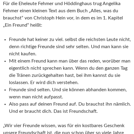
Für die Eheleute Fehmer und Höddinghaus trug Angelika
Fehmer einen kleinen Text aus dem Buch „Alles, was du
brauchst“ von Christoph Hein vor, in dem es im 1. Kapitel
„Ein Freund“ heißt:
Freunde hat keiner zu viel. selbst die reichsten Leute nicht,
denn richtige Freunde sind sehr selten. Und man kann sie
nicht kaufen.
Mit einem Freund kann man über das reden, worüber man
eigentlich nicht sprechen kann. Wenn du den ganzen Tag
die Tränen zurückgehalten hast, bei ihm kannst du sie
loslassen. Er wird dich verstehen.
Freunde sind selten. Und sie können abhanden kommen,
wenn man nicht aufpasst.
Also pass auf deinen Freund auf. Du brauchst ihn nämlich.
Und er braucht dich. Das ist Freundschaft.
„Wir vier Freunde wissen, was für ein kostbares Geschenk
unsere Freundschaft ist, die nun schon über so viele Jahre