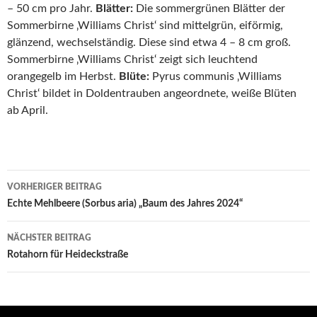
– 50 cm pro Jahr.
Blätter:
Die sommergrünen Blätter der
Sommerbirne ‚Williams Christ‘ sind mittelgrün, eiförmig,
glänzend, wechselständig. Diese sind etwa 4 – 8 cm groß.
Sommerbirne ‚Williams Christ‘ zeigt sich leuchtend
orangegelb im Herbst.
Blüte:
Pyrus communis ‚Williams
Christ‘ bildet in Doldentrauben angeordnete, weiße Blüten
ab April.
Beitrags-
VORHERIGER BEITRAG
Navigation
Echte Mehlbeere (Sorbus aria) „Baum des Jahres 2024“
NÄCHSTER BEITRAG
Rotahorn für Heideckstraße