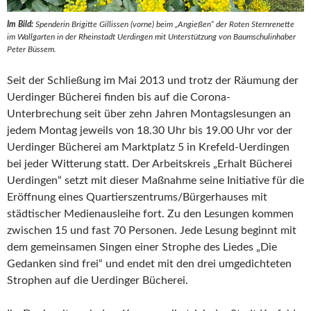
Im Bild:
Spenderin Brigitte Gillissen (vorne) beim „Angießen“ der Roten Sternrenette
im Wallgarten in der Rheinstadt Uerdingen mit Unterstützung von Baumschulinhaber
Peter Büssem.
Seit der Schließung im Mai 2013 und trotz der Räumung der
Uerdinger Bücherei finden bis auf die Corona-
Unterbrechung seit über zehn Jahren Montagslesungen an
jedem Montag jeweils von 18.30 Uhr bis 19.00 Uhr vor der
Uerdinger Bücherei am Marktplatz 5 in Krefeld-Uerdingen
bei jeder Witterung statt. Der Arbeitskreis „Erhalt Bücherei
Uerdingen“ setzt mit dieser Maßnahme seine Initiative für die
Eröffnung eines Quartierszentrums/Bürgerhauses mit
städtischer Medienausleihe fort. Zu den Lesungen kommen
zwischen 15 und fast 70 Personen. Jede Lesung beginnt mit
dem gemeinsamen Singen einer Strophe des Liedes „Die
Gedanken sind frei“ und endet mit den drei umgedichteten
Strophen auf die Uerdinger Bücherei.