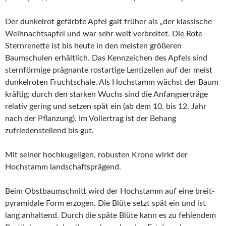
Der dunkelrot gefärbte Apfel galt früher als „der klassische
Weihnachtsapfel und war sehr weit verbreitet. Die Rote
Sternrenette ist bis heute in den meisten größeren
Baumschulen erhältlich. Das Kennzeichen des Apfels sind
sternförmige prägnante rostartige Lentizellen auf der meist
dunkelroten Fruchtschale. Als Hochstamm wächst der Baum
kräftig; durch den starken Wuchs sind die Anfangserträge
relativ gering und setzen spät ein (ab dem 10. bis 12. Jahr
nach der Pflanzung). Im Vollertrag ist der Behang
zufriedenstellend bis gut.
Mit seiner hochkugeligen, robusten Krone wirkt der
Hochstamm landschaftsprägend.
Beim Obstbaumschnitt wird der Hochstamm auf eine breit-
pyramidale Form erzogen. Die Blüte setzt spät ein und ist
lang anhaltend. Durch die späte Blüte kann es zu fehlendem