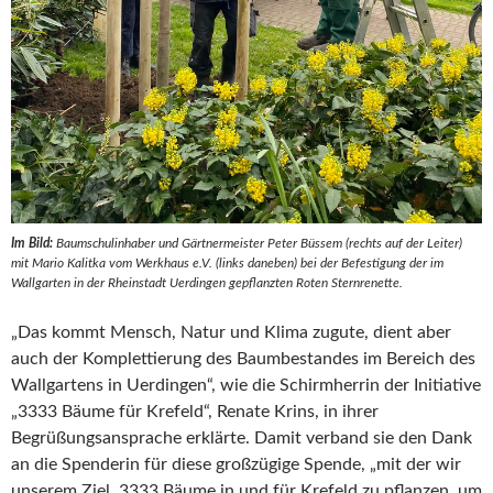
Im Bild:
Baumschulinhaber und Gärtnermeister Peter Büssem (rechts auf der Leiter)
mit Mario Kalitka vom Werkhaus e.V. (links daneben) bei der Befestigung der im
Wallgarten in der Rheinstadt Uerdingen gepflanzten Roten Sternrenette.
„Das kommt Mensch, Natur und Klima zugute, dient aber
auch der Komplettierung des Baumbestandes im Bereich des
Wallgartens in Uerdingen“, wie die Schirmherrin der Initiative
„3333 Bäume für Krefeld“, Renate Krins, in ihrer
Begrüßungsansprache erklärte. Damit verband sie den Dank
an die Spenderin für diese großzügige Spende, „mit der wir
unserem Ziel, 3333 Bäume in und für Krefeld zu pflanzen, um