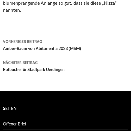
blumenprangende Anlange so gut, dass sie diese „Nizza“
nannten.
Beitrags-
VORHERIGER BEITRAG
Navigation
Amber-Baum von Abiturientia 2023 (MSM)
NÄCHSTER BEITRAG
Rotbuche für Stadtpark Uerdingen
SEITEN
Offener Brief