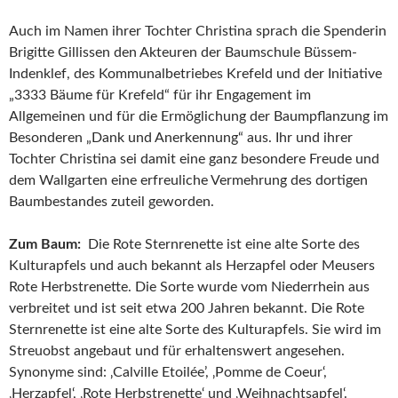
Auch im Namen ihrer Tochter Christina sprach die Spenderin
Brigitte Gillissen den Akteuren der Baumschule Büssem-
Indenklef, des Kommunalbetriebes Krefeld und der Initiative
„3333 Bäume für Krefeld“ für ihr Engagement im
Allgemeinen und für die Ermöglichung der Baumpflanzung im
Besonderen „Dank und Anerkennung“ aus. Ihr und ihrer
Tochter Christina sei damit eine ganz besondere Freude und
dem Wallgarten eine erfreuliche Vermehrung des dortigen
Baumbestandes zuteil geworden.
Zum Baum:
Die Rote Sternrenette ist eine alte Sorte des
Kulturapfels und auch bekannt als Herzapfel oder Meusers
Rote Herbstrenette. Die Sorte wurde vom Niederrhein aus
verbreitet und ist seit etwa 200 Jahren bekannt. Die Rote
Sternrenette ist eine alte Sorte des Kulturapfels. Sie wird im
Streuobst angebaut und für erhaltenswert angesehen.
Synonyme sind: ‚Calville Etoilée’, ‚Pomme de Coeur‘,
‚Herzapfel‘, ‚Rote Herbstrenette‘ und ‚Weihnachtsapfel‘.