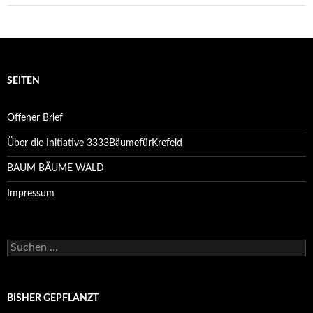
SEITEN
Offener Brief
Über die Initiative 3333BäumefürKrefeld
BAUM BÄUME WALD
Impressum
Suchen
nach:
BISHER GEPFLANZT