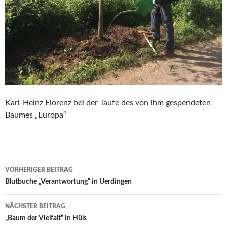
Karl-Heinz Florenz bei der Taufe des von ihm gespendeten
Baumes „Europa“
Beitrags-
VORHERIGER BEITRAG
Navigation
Blutbuche „Verantwortung“ in Uerdingen
NÄCHSTER BEITRAG
„Baum der Vielfalt“ in Hüls