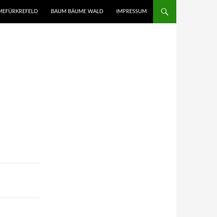
UMEFÜRKREFELD
BAUM BÄUME WALD
IMPRESSUM