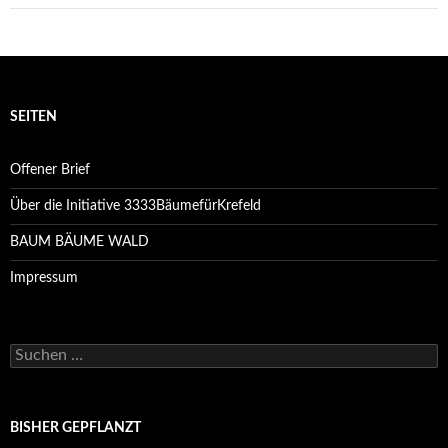
SEITEN
Offener Brief
Über die Initiative 3333BäumefürKrefeld
BAUM BÄUME WALD
Impressum
Suchen
nach:
BISHER GEPFLANZT