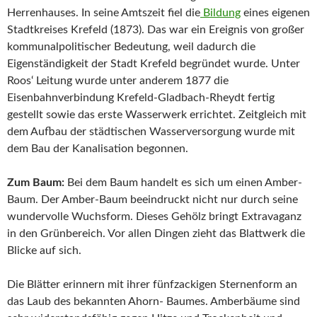
Herrenhauses. In seine Amtszeit fiel die
Bildung
eines eigenen
Stadtkreises Krefeld (1873). Das war ein Ereignis von großer
kommunalpolitischer Bedeutung, weil dadurch die
Eigenständigkeit der Stadt Krefeld begründet wurde. Unter
Roos‘ Leitung wurde unter anderem 1877 die
Eisenbahnverbindung Krefeld-Gladbach-Rheydt fertig
gestellt sowie das erste Wasserwerk errichtet. Zeitgleich mit
dem Aufbau der städtischen Wasserversorgung wurde mit
dem Bau der Kanalisation begonnen.
Zum Baum:
Bei dem Baum handelt es sich um einen Amber-
Baum. Der Amber-Baum beeindruckt nicht nur durch seine
wundervolle Wuchsform. Dieses Gehölz bringt Extravaganz
in den Grünbereich. Vor allen Dingen zieht das Blattwerk die
Blicke auf sich.
Die Blätter erinnern mit ihrer fünfzackigen Sternenform an
das Laub des bekannten Ahorn- Baumes. Amberbäume sind