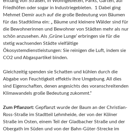
entlang von Straßen, in Wohngebieten, Parks, Gärten, auf
Friedhöfen oder sogar in Industriegebieten. 1 Dabei ging
Mehmet Demir auch auf die große Bedeutung von Bäumen
für das Stadtklima ein: „ Bäume und kleinere Wälder sind für
die Bewohnerinnen und Bewohner von Städten mehr als nur
schön anzusehen. Als ‚Grüne Lunge‘ erbringen sie für die
stetig wachsenden Städte vielfältige
Ökosystemdienstleistungen: Sie reinigen die Luft, indem sie
CO2 und Abgaspartikel binden.
Gleichzeitig spenden sie Schatten und kühlen durch die
Abgabe von Feuchtigkeit effektiv ihre Umgebung. All dies
sind Eigenschaften, denen angesichts des voranschreitenden
Klimawandels große Bedeutung zukommt.“
Zum Pflanzort:
Gepflanzt wurde der Baum an der Christian-
Ross-Straße im Stadtteil Lehmheide, der von der Kölner
Straße im Osten, einem Teil der Gladbacher Straße und der
Obergath im Süden und von der Bahn-Güter-Strecke im