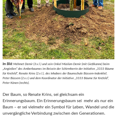
Im Bild:
Mehmet Demir (3.v.l.) und sein Onkel Müslüm Demir (mit Gießkanne) beim
„Angießen“ des Amberbaumes im Beisein der Schirmherrin der Initiative „3333 Bäume
für Krefeld“, Renate Krins (2.v.l.), des Inhabers der Baumschule Büssem-Indenklef,
Peter Büssem (2.v.r.) und dem Koordinator der Initiative „3333 Bäume für Krefeld“,
Peter Könen (rechts).
Der Baum, so Renate Krins, sei gleichsam ein
Erinnerungsbaum. Ein Erinnerungsbaum sei mehr als nur ein
Baum – er sei vielmehr ein Symbol für Leben, Wandel und die
unvergängliche Verbindung zwischen den Generationen.