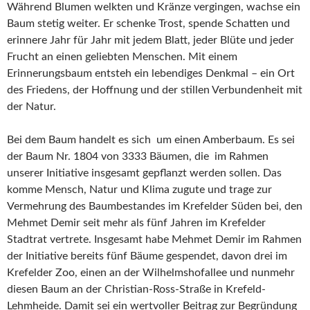
Während Blumen welkten und Kränze vergingen, wachse ein
Baum stetig weiter. Er schenke Trost, spende Schatten und
erinnere Jahr für Jahr mit jedem Blatt, jeder Blüte und jeder
Frucht an einen geliebten Menschen. Mit einem
Erinnerungsbaum entsteh ein lebendiges Denkmal – ein Ort
des Friedens, der Hoffnung und der stillen Verbundenheit mit
der Natur.
Bei dem Baum handelt es sich um einen Amberbaum. Es sei
der Baum Nr. 1804 von 3333 Bäumen, die im Rahmen
unserer Initiative insgesamt gepflanzt werden sollen. Das
komme Mensch, Natur und Klima zugute und trage zur
Vermehrung des Baumbestandes im Krefelder Süden bei, den
Mehmet Demir seit mehr als fünf Jahren im Krefelder
Stadtrat vertrete. Insgesamt habe Mehmet Demir im Rahmen
der Initiative bereits fünf Bäume gespendet, davon drei im
Krefelder Zoo, einen an der Wilhelmshofallee und nunmehr
diesen Baum an der Christian-Ross-Straße in Krefeld-
Lehmheide. Damit sei ein wertvoller Beitrag zur Begründung