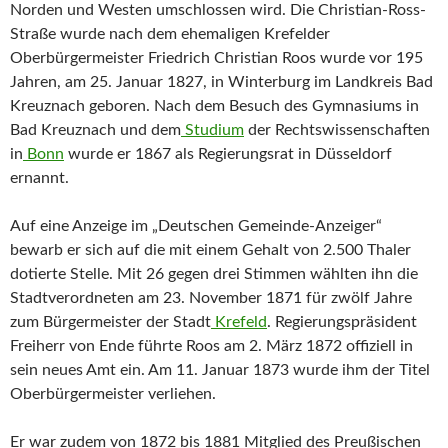
Norden und Westen umschlossen wird. Die Christian-Ross-
Straße wurde nach dem ehemaligen Krefelder
Oberbürgermeister Friedrich Christian Roos wurde vor 195
Jahren, am 25. Januar 1827, in Winterburg im Landkreis Bad
Kreuznach geboren. Nach dem Besuch des Gymnasiums in
Bad Kreuznach und dem
Studium
der Rechtswissenschaften
in
Bonn
wurde er 1867 als Regierungsrat in Düsseldorf
ernannt.
Auf eine Anzeige im „Deutschen Gemeinde-Anzeiger“
bewarb er sich auf die mit einem Gehalt von 2.500 Thaler
dotierte Stelle. Mit 26 gegen drei Stimmen wählten ihn die
Stadtverordneten am 23. November 1871 für zwölf Jahre
zum Bürgermeister der Stadt
Krefeld
. Regierungspräsident
Freiherr von Ende führte Roos am 2. März 1872 offiziell in
sein neues Amt ein. Am 11. Januar 1873 wurde ihm der Titel
Oberbürgermeister verliehen.
Er war zudem von 1872 bis 1881 Mitglied des Preußischen