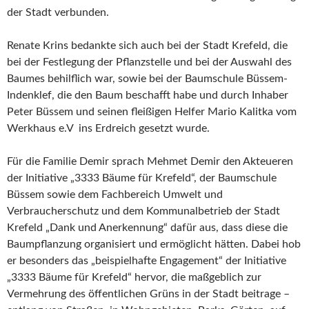
der Stadt verbunden.
Renate Krins bedankte sich auch bei der Stadt Krefeld, die
bei der Festlegung der Pflanzstelle und bei der Auswahl des
Baumes behilflich war, sowie bei der Baumschule Büssem-
Indenklef, die den Baum beschafft habe und durch Inhaber
Peter Büssem und seinen fleißigen Helfer Mario Kalitka vom
Werkhaus e.V ins Erdreich gesetzt wurde.
Für die Familie Demir sprach Mehmet Demir den Akteueren
der Initiative „3333 Bäume für Krefeld“, der Baumschule
Büssem sowie dem Fachbereich Umwelt und
Verbraucherschutz und dem Kommunalbetrieb der Stadt
Krefeld „Dank und Anerkennung“ dafür aus, dass diese die
Baumpflanzung organisiert und ermöglicht hätten. Dabei hob
er besonders das „beispielhafte Engagement“ der Initiative
„3333 Bäume für Krefeld“ hervor, die maßgeblich zur
Vermehrung des öffentlichen Grüns in der Stadt beitrage –