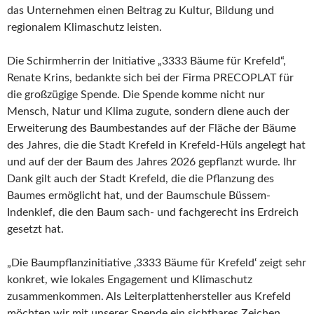
das Unternehmen einen Beitrag zu Kultur, Bildung und
regionalem Klimaschutz leisten.
Die Schirmherrin der Initiative „3333 Bäume für Krefeld“,
Renate Krins, bedankte sich bei der Firma PRECOPLAT für
die großzügige Spende. Die Spende komme nicht nur
Mensch, Natur und Klima zugute, sondern diene auch der
Erweiterung des Baumbestandes auf der Fläche der Bäume
des Jahres, die die Stadt Krefeld in Krefeld-Hüls angelegt hat
und auf der der Baum des Jahres 2026 gepflanzt wurde. Ihr
Dank gilt auch der Stadt Krefeld, die die Pflanzung des
Baumes ermöglicht hat, und der Baumschule Büssem-
Indenklef, die den Baum sach- und fachgerecht ins Erdreich
gesetzt hat.
„Die Baumpflanzinitiative ‚3333 Bäume für Krefeld‘ zeigt sehr
konkret, wie lokales Engagement und Klimaschutz
zusammenkommen. Als Leiterplattenhersteller aus Krefeld
möchten wir mit unserer Spende ein sichtbares Zeichen