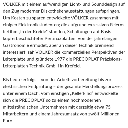
VÖLKER mit einem aufwendigen Licht- und Sounddesign auf
den Zug moderner Diskothekenausstattungen aufspringen.
Um Kosten zu sparen entwickelte VÖLKER zusammen mit
einigen Elektronikstudenten; die aufgrund exzessiven Feierns
bei ihm „in der Kreide“ standen, Schaltungen auf Basis
kupferbeschichteter Pertinaxplatten. Von der jahrelangen
Gastronomie ermüdet, aber an dieser Technik brennend
interessiert, sah VÖLKER die kommerziellen Perspektiven der
Leiterplatte und gründete 1977 die PRECOPLAT Präzisions-
Leiterplatten-Technik GmbH in Krefeld.
Bis heute erfolgt – von der Arbeitsvorbereitung bis zur
elektrischen Endprüfung – der gesamte Herstellungsprozess
unter einem Dach. Vom einstigen „Kellerkind“ entwickelte
sich die PRECOPLAT so zu einem hochmodernen
mittelständischen Unternehmen mit derzeitig etwa 75
Mitarbeitern und einem Jahresumsatz von zwölf Millionen
Euro.