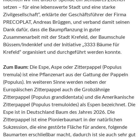
setzen – für eine lebenswerte Stadt und eine starke
Zivilgesellschaft“, erklärte der Geschäftsführer der Firma
PRECOPLAT, Andreas Brüggen, und verband damit seinen
Dank dafür, dass die Baumpflanzung in guter
Zusammenarbeit mit der Stadt Krefeld, der Baumschule
Büssem/Indenklef und der Initiative „3333 Bäume für
Krefeld“ organisiert und durchgeführt werden konnte.
Zum Baum:
Die Espe, Aspe oder Zitterpappel (Populus
tremula) ist eine Pflanzenart aus der Gattung der Pappeln
(Populus). Im weiteren Sinne werden neben der
Europäischen Zitterpappel auch die Grobzähnige
Zitterpappel (Populus grandidentata) und die Amerikanische
Zitterpappel (Populus tremuloides) als Espen bezeichnet. Die
Espe ist in Deutschland Baum des Jahres 2026. Die
Zitterpappel ist eine Pionierbaumart in der natürlichen
Sukzession, die eine gestörte Fläche für andere, folgende
Baumarten erschließbar macht, dadurch ist sie auch sehr gut