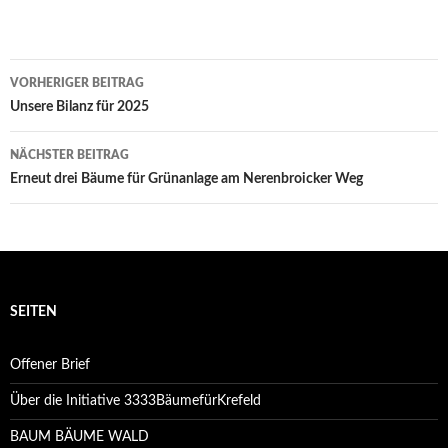
Beitrags-
VORHERIGER BEITRAG
Navigation
Unsere Bilanz für 2025
NÄCHSTER BEITRAG
Erneut drei Bäume für Grünanlage am Nerenbroicker Weg
SEITEN
Offener Brief
Über die Initiative 3333BäumefürKrefeld
BAUM BÄUME WALD