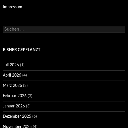
Impressum
Suchen
nach:
BISHER GEPFLANZT
Juli 2026
(1)
April 2026
(4)
März 2026
(3)
Februar 2026
(3)
Januar 2026
(3)
Dezember 2025
(6)
November 2025
(4)