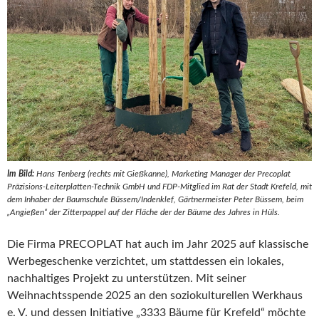
Im Bild:
Hans Tenberg (rechts mit Gießkanne), Marketing Manager der Precoplat
Präzisions-Leiterplatten-Technik GmbH und FDP-Mitglied im Rat der Stadt Krefeld, mit
dem Inhaber der Baumschule Büssem/Indenklef, Gärtnermeister Peter Büssem, beim
„Angießen“ der Zitterpappel auf der Fläche der der Bäume des Jahres in Hüls.
Die Firma PRECOPLAT hat auch im Jahr 2025 auf klassische
Werbegeschenke verzichtet, um stattdessen ein lokales,
nachhaltiges Projekt zu unterstützen. Mit seiner
Weihnachtsspende 2025 an den soziokulturellen Werkhaus
e. V. und dessen Initiative „3333 Bäume für Krefeld“ möchte