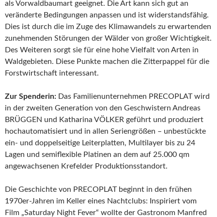
als Vorwaldbaumart geeignet. Die Art kann sich gut an
veränderte Bedingungen anpassen und ist widerstandsfähig.
Dies ist durch die im Zuge des Klimawandels zu erwartenden
zunehmenden Störungen der Wälder von großer Wichtigkeit.
Des Weiteren sorgt sie für eine hohe Vielfalt von Arten in
Waldgebieten. Diese Punkte machen die Zitterpappel für die
Forstwirtschaft interessant.
Zur Spenderin:
Das Familienunternehmen PRECOPLAT wird
in der zweiten Generation von den Geschwistern Andreas
BRÜGGEN und Katharina VÖLKER geführt und produziert
hochautomatisiert und in allen Seriengrößen – unbestückte
ein- und doppelseitige Leiterplatten, Multilayer bis zu 24
Lagen und semiflexible Platinen an dem auf 25.000 qm
angewachsenen Krefelder Produktionsstandort.
Die Geschichte von PRECOPLAT beginnt in den frühen
1970er-Jahren im Keller eines Nachtclubs: Inspiriert vom
Film „Saturday Night Fever“ wollte der Gastronom Manfred