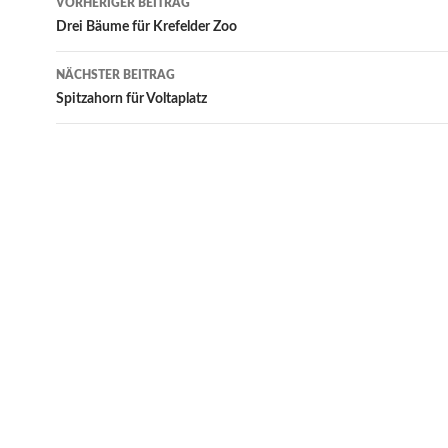
VORHERIGER BEITRAG
Navigation
Drei Bäume für Krefelder Zoo
NÄCHSTER BEITRAG
Spitzahorn für Voltaplatz