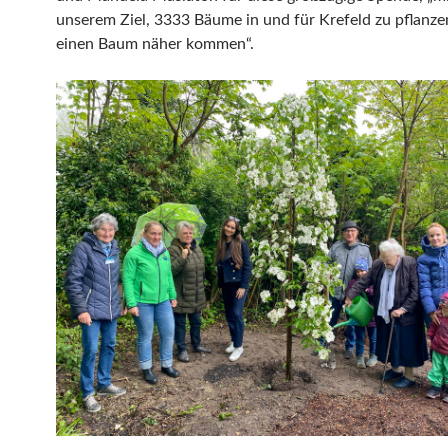
unserem Ziel, 3333 Bäume in und für Krefeld zu pflanze
einen Baum näher kommen“.