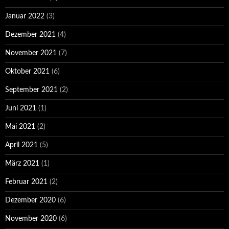
Januar 2022
(3)
Dezember 2021
(4)
November 2021
(7)
Oktober 2021
(6)
September 2021
(2)
Juni 2021
(1)
Mai 2021
(2)
April 2021
(5)
März 2021
(1)
Februar 2021
(2)
Dezember 2020
(6)
November 2020
(6)