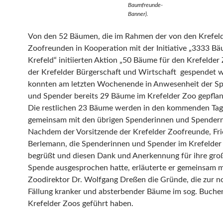
Baumfreunde-
Banner).
Von den 52 Bäumen, die im Rahmen der von den Krefel
Zoofreunden in Kooperation mit der Initiative „3333 Bä
Krefeld“ initiierten Aktion „50 Bäume für den Krefelder
der Krefelder Bürgerschaft und Wirtschaft gespendet 
konnten am letzten Wochenende in Anwesenheit der S
und Spender bereits 29 Bäume im Krefelder Zoo gepfla
Die restlichen 23 Bäume werden in den kommenden Ta
gemeinsam mit den übrigen Spenderinnen und Spendern 
Nachdem der Vorsitzende der Krefelder Zoofreunde, Fri
Berlemann, die Spenderinnen und Spender im Krefelder
begrüßt und diesen Dank und Anerkennung für ihre gro
Spende ausgesprochen hatte, erläuterte er gemeinsam m
Zoodirektor Dr. Wolfgang Dreßen die Gründe, die zur 
Fällung kranker und absterbender Bäume im sog. Buche
Krefelder Zoos geführt haben.