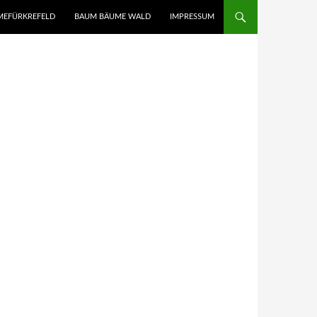
UMEFÜRKREFELD
BAUM BÄUME WALD
IMPRESSUM