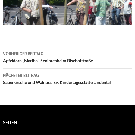
Beitrags-
VORHERIGER BEITRAG
Navigation
Apfeldorn „Martha“, Seniorenheim Bischofstraße
NÄCHSTER BEITRAG
Sauerkirsche und Walnuss, Ev. Kindertagesstätte Lindental
SEITEN