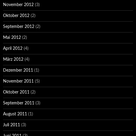
November 2012
(3)
Oktober 2012
(2)
September 2012
(2)
Mai 2012
(2)
April 2012
(4)
März 2012
(4)
Dezember 2011
(1)
November 2011
(5)
Oktober 2011
(2)
September 2011
(3)
August 2011
(1)
Juli 2011
(3)
Juni 2011
(3)