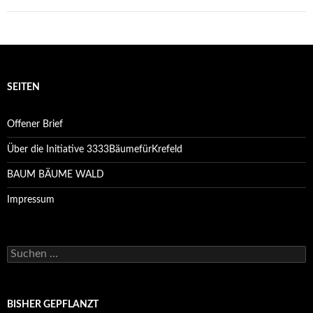
SEITEN
Offener Brief
Über die Initiative 3333BäumefürKrefeld
BAUM BÄUME WALD
Impressum
Suchen
nach:
BISHER GEPFLANZT