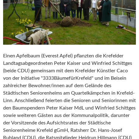
Einen Apfelbaum (Everest Apfel) pflanzten die Krefelder
Landtagsabgeordneten Peter Kaiser und Winfried Schittges
(beide CDU) gemeinsam mit dem Krefelder Künstler Caco
von der Initiative "3333BäumefürKrefeld" und im Beisein
zahlreicher Bewohner/innen auf dem Gelände des
Städtischen Seniorenheims am Quartelkämpchen in Krefeld-
Linn. Anschließend feierten die Senioren und Seniorinnen mit
den Baumspendern Peter Kaiser MdL und Winfried Schittges
sowie weiteren Gästen aus der Kommunalpolitik, darunter
der Vorsitzende des Aufsichtsrates der Städtische
Seniorenheime Krefeld gGmH, Ratsherr Dr. Hans-Josef
Ruhland (CDU), die Ratsmitglieder Heidrun Hillmann (CDU)