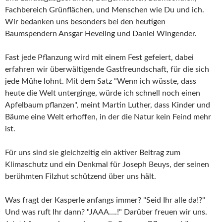
Fachbereich Grünflächen, und Menschen wie Du und ich.
Wir bedanken uns besonders bei den heutigen
Baumspendern Ansgar Heveling und Daniel Wingender.
Fast jede Pflanzung wird mit einem Fest gefeiert, dabei
erfahren wir überwältigende Gastfreundschaft, für die sich
jede Mühe lohnt. Mit dem Satz "Wenn ich wüsste, dass
heute die Welt unterginge, würde ich schnell noch einen
Apfelbaum pflanzen", meint Martin Luther, dass Kinder und
Bäume eine Welt erhoffen, in der die Natur kein Feind mehr
ist.
Für uns sind sie gleichzeitig ein aktiver Beitrag zum
Klimaschutz und ein Denkmal für Joseph Beuys, der seinen
berühmten Filzhut schützend über uns hält.
Was fragt der Kasperle anfangs immer? "Seid Ihr alle da!?"
Und was ruft Ihr dann? "JAAA….!" Darüber freuen wir uns.