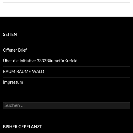
SEITEN
Offener Brief
Über die Initiative 3333BäumefürKrefeld
BAUM BÄUME WALD
Impressum
Suchen
nach:
BISHER GEPFLANZT