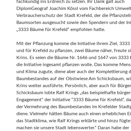
fachkundig ins Erdreich zu setzen. Ihr Dank galt auch
DiplomGeograf Joachim Kössl vom Fachbereich Umwel
Verbraucherschutz der Stadt Krefeld, der die Pflanzstel
Baumsorten ausgesucht sowie den Spendern und der Ini
„3333 Bäume für Krefeld“ empfohlen hatte.
Mit der Pflanzung komme die Initiative ihrem Ziel, 333
und für Krefeld zu pflanzen, zwei Bäume näher, freute s
Krins. Es seien die Bäume Nr. 1646 und 1647 von 3333
die Initiative ingesamt pflanzen wolle. Das komme Mens
und Klima zugute, diene aber auch der Komplettierung 
Baumbestandes auf der Obstwiese Am Schicksbaum, wi
Krins weiter ausführte. Persönlich, aber auch für Bürge
Schicksbaum lobte Ralf Krings „das beispielhafte bürger
Engagement“ der Initiative “3333 Bäume für Krefeld“, da
der Vermehrung des Baumbestandes im Krefelder Stadt
diene. Vielmehr hätten Bäume auch einen erheblichen Ei
das Stadtklima, wie Ralf Krings erklärte und hinzu fügte
machen sie unsere Stadt lebenswerter.“ Daran habe der