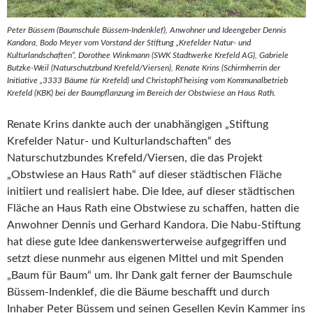
Peter Büssem (Baumschule Büssem-Indenklef), Anwohner und Ideengeber Dennis
Kandora, Bodo Meyer vom Vorstand der Stiftung „Krefelder Natur- und
Kulturlandschaften“, Dorothee Winkmann (SWK Stadtwerke Krefeld AG), Gabriele
Butzke-Weil (Naturschutzbund Krefeld/Viersen), Renate Krins (Schirmherrin der
Initiative „3333 Bäume für Krefeld) und ChristophTheising vom Kommunalbetrieb
Krefeld (KBK) bei der Baumpflanzung im Bereich der Obstwiese an Haus Rath.
Renate Krins dankte auch der unabhängigen „Stiftung
Krefelder Natur- und Kulturlandschaften“ des
Naturschutzbundes Krefeld/Viersen, die das Projekt
„Obstwiese an Haus Rath“ auf dieser städtischen Fläche
initiiert und realisiert habe. Die Idee, auf dieser städtischen
Fläche an Haus Rath eine Obstwiese zu schaffen, hatten die
Anwohner Dennis und Gerhard Kandora. Die Nabu-Stiftung
hat diese gute Idee dankenswerterweise aufgegriffen und
setzt diese nunmehr aus eigenen Mittel und mit Spenden
„Baum für Baum“ um. Ihr Dank galt ferner der Baumschule
Büssem-Indenklef, die die Bäume beschafft und durch
Inhaber Peter Büssem und seinen Gesellen Kevin Kammer ins