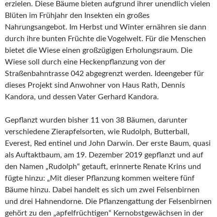
erzielen. Diese Bäume bieten aufgrund ihrer unendlich vielen
Blüten im Frühjahr den Insekten ein großes
Nahrungsangebot. Im Herbst und Winter ernähren sie dann
durch ihre bunten Früchte die Vogelwelt. Für die Menschen
bietet die Wiese einen großzügigen Erholungsraum. Die
Wiese soll durch eine Heckenpflanzung von der
Straßenbahntrasse 042 abgegrenzt werden. Ideengeber für
dieses Projekt sind Anwohner von Haus Rath, Dennis
Kandora, und dessen Vater Gerhard Kandora.
Gepflanzt wurden bisher 11 von 38 Bäumen, darunter
verschiedene Zierapfelsorten, wie Rudolph, Butterball,
Everest, Red entinel und John Darwin. Der erste Baum, quasi
als Auftaktbaum, am 19. Dezember 2019 gepflanzt und auf
den Namen „Rudolph“ getauft, erinnerte Renate Krins und
fügte hinzu: „Mit dieser Pflanzung kommen weitere fünf
Bäume hinzu. Dabei handelt es sich um zwei Felsenbirnen
und drei Hahnendorne. Die Pflanzengattung der Felsenbirnen
gehört zu den „apfelfrüchtigen“ Kernobstgewächsen in der