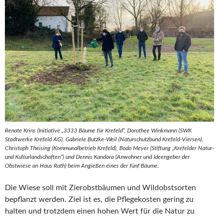
Renate Krins (Initiative „3333 Bäume für Krefeld“, Dorothee Winkmann (SWK
Stadtwerke Krefeld AG), Gabriele Butzke-Weil (Naturschutzbund Krefeld-Viersen),
Christoph Theising (Kommunalbetrieb Krefeld), Bodo Meyer (Stiftung „Krefelder Natur-
und Kulturlandschaften“) und Dennis Kandora (Anwohner und Ideengeber der
Obstwiese an Haus Rath) beim Angießen eines der fünf Bäume.
Die Wiese soll mit Zierobstbäumen und Wildobstsorten
bepflanzt werden. Ziel ist es, die Pflegekosten gering zu
halten und trotzdem einen hohen Wert für die Natur zu