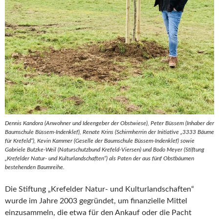
Dennis Kandora (Anwohner und Ideengeber der Obstwiese), Peter Büssem (Inhaber der
Baumschule Büssem-Indenklef), Renate Krins (Schirmherrin der Initiative „3333 Bäume
für Krefeld“), Kevin Kammer (Geselle der Baumschule Büssem-Indenklef) sowie
Gabriele Butzke-Weil (Naturschutzbund Krefeld-Viersen) und Bodo Meyer (Stiftung
„Krefelder Natur- und Kulturlandschaften“) als Paten der aus fünf Obstbäumen
bestehenden Baumreihe.
Die Stiftung „Krefelder Natur- und Kulturlandschaften“
wurde im Jahre 2003 gegründet, um finanzielle Mittel
einzusammeln, die etwa für den Ankauf oder die Pacht