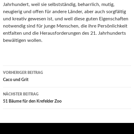
Jahrhundert, weil sie selbstständig, beharrlich, mutig,
neugierig und offen für andere Länder, aber auch sorgfältig
und kreativ gewesen ist, und weil diese guten Eigenschaften
notwendig sind für junge Menschen, die ihre Persönlichkeit
entfalten und die Herausforderungen des 21. Jahrhunderts
bewältigen wollen.
Beitrags-
VORHERIGER BEITRAG
Navigation
Caco und Grit
NÄCHSTER BEITRAG
51 Bäume für den Krefelder Zoo