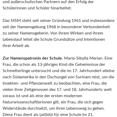
und außerschulischen Partnern auf den Erfolg der
Schülerinnen und Schüler hinarbeitet.
Das MSM steht seit seiner Gründung 1961 und insbesondere
seit der Namensgebung 1968 in besonderer Verbundenheit
zu seiner Namensgeberin. Von ihrem Wirken und ihrem
Lebenslauf leitet die Schule Grundsätze und Intentionen
ihrer Arbeit ab.
Zur Namenspatronin der Schule.
Maria-Sibylla Merian. Eine
Frau, die schon als 13-jähriges Kind die Geheimnisse der
Schmetterlinge untersucht und die im 17. Jahrhundert alleine
nach Südamerika in den Dschungel von Surinam reist, um die
Insekten- und Pflanzenwelt zu beobachten, eine Frau, die
vielen ihrer Zeitgenossen des 17. und 18. Jahrhunderts weit
voraus ist und als eine der ersten modernen
Naturwissenschaftlerinnen gilt, ein Frau, die sich gegen
Widerstände durchsetzt, um ihren Lebensweg zu gehen.
Diese Frau dient als Leitbild für eine Schule im 21.