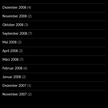
Dezember 2008
(4)
November 2008
(2)
Oktober 2008
(3)
September 2008
(7)
Mai 2008
(2)
April 2008
(2)
März 2008
(7)
Februar 2008
(6)
Januar 2008
(2)
Dezember 2007
(1)
November 2007
(2)