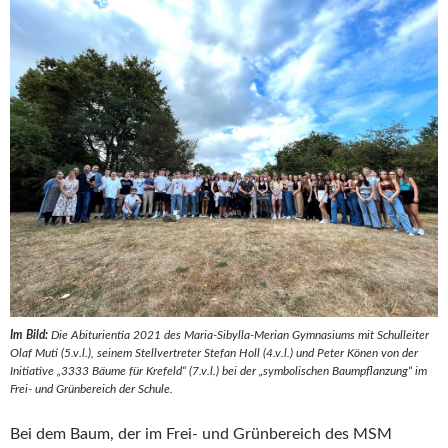
Im Bild:
Die Abiturientia 2021 des Maria-Sibylla-Merian Gymnasiums mit Schulleiter
Olaf Muti (5.v.l.), seinem Stellvertreter Stefan Holl (4.v.l.) und Peter Könen von der
Initiative „3333 Bäume für Krefeld“ (7.v.l.) bei der „symbolischen Baumpflanzung“ im
Frei- und Grünbereich der Schule.
Bei dem Baum, der im Frei- und Grünbereich des MSM