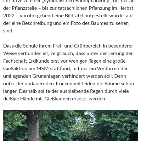
Initiative zu einer „symbolischen Baumpflanzung“, bei der an
der Pflanzstelle – bis zur tatsächlichen Pflanzung im Herbst
2022 – vorübergehend eine Bildtafel aufgestellt wurde, auf
der eine Beschreibung und ein Foto des Baumes zu sehen
sind.
Dass die Schule ihrem Frei- und Grünbereich in besonderer
Weise verbunden ist, zeigt auch, dass unter der Leitung der
Fachschaft Erdkunde erst vor wenigen Tagen eine große
Gießaktion am MSM stattfand, mit der ein Verdorren der
umliegenden Grünanlagen verhindert werden soll. Denn
unter der andauernden Trockenheit leiden die Bäume schon
länger. Deshalb sollte der ausbleibende Regen durch viele
fleißige Hände mit Gießkannen ersetzt werden.