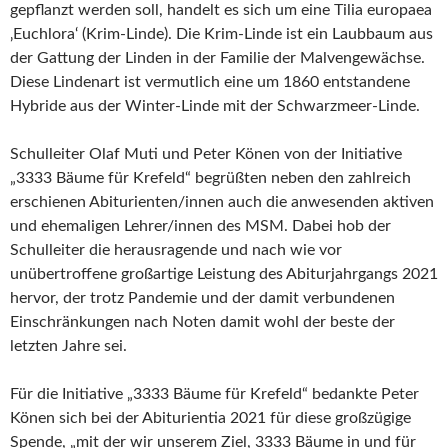
gepflanzt werden soll, handelt es sich um eine Tilia europaea
‚Euchlora‘ (Krim-Linde). Die Krim-Linde ist ein Laubbaum aus
der Gattung der Linden in der Familie der Malvengewächse.
Diese Lindenart ist vermutlich eine um 1860 entstandene
Hybride aus der Winter-Linde mit der Schwarzmeer-Linde.
Schulleiter Olaf Muti und Peter Könen von der Initiative
„3333 Bäume für Krefeld“ begrüßten neben den zahlreich
erschienen Abiturienten/innen auch die anwesenden aktiven
und ehemaligen Lehrer/innen des MSM. Dabei hob der
Schulleiter die herausragende und nach wie vor
unübertroffene großartige Leistung des Abiturjahrgangs 2021
hervor, der trotz Pandemie und der damit verbundenen
Einschränkungen nach Noten damit wohl der beste der
letzten Jahre sei.
Für die Initiative „3333 Bäume für Krefeld“ bedankte Peter
Könen sich bei der Abiturientia 2021 für diese großzügige
Spende, „mit der wir unserem Ziel, 3333 Bäume in und für