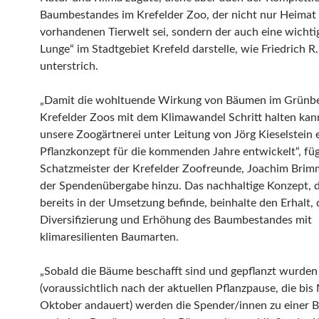
Baumbestandes im Krefelder Zoo, der nicht nur Heimat 
vorhandenen Tierwelt sei, sondern der auch eine wichti
Lunge“ im Stadtgebiet Krefeld darstelle, wie Friedrich 
unterstrich.
„Damit die wohltuende Wirkung von Bäumen im Grünbe
Krefelder Zoos mit dem Klimawandel Schritt halten kan
unsere Zoogärtnerei unter Leitung von Jörg Kieselstein 
Pflanzkonzept für die kommenden Jahre entwickelt“, füg
Schatzmeister der Krefelder Zoofreunde, Joachim Brimm
der Spendenübergabe hinzu. Das nachhaltige Konzept, d
bereits in der Umsetzung befinde, beinhalte den Erhalt, 
Diversifizierung und Erhöhung des Baumbestandes mit
klimaresilienten Baumarten.
„Sobald die Bäume beschafft sind und gepflanzt wurden
(voraussichtlich nach der aktuellen Pflanzpause, die bis 
Oktober andauert) werden die Spender/innen zu einer B