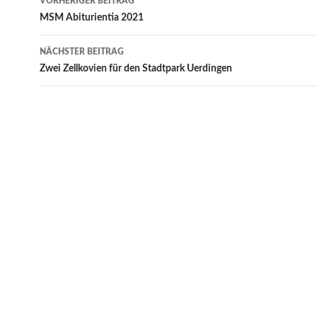
VORHERIGER BEITRAG
Navigation
MSM Abiturientia 2021
NÄCHSTER BEITRAG
Zwei Zellkovien für den Stadtpark Uerdingen