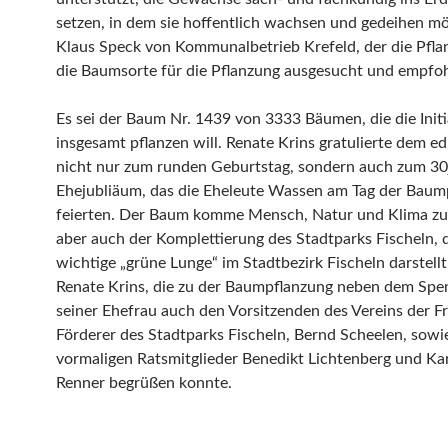
setzen, in dem sie hoffentlich wachsen und gedeihen m
Klaus Speck von Kommunalbetrieb Krefeld, der die Pflan
die Baumsorte für die Pflanzung ausgesucht und empfoh
Es sei der Baum Nr. 1439 von 3333 Bäumen, die die Initi
insgesamt pflanzen will. Renate Krins gratulierte dem e
nicht nur zum runden Geburtstag, sondern auch zum 30
Ehejubliäum, das die Eheleute Wassen am Tag der Baum
feierten. Der Baum komme Mensch, Natur und Klima zu
aber auch der Komplettierung des Stadtparks Fischeln, 
wichtige „grüne Lunge“ im Stadtbezirk Fischeln darstellt
Renate Krins, die zu der Baumpflanzung neben dem Spe
seiner Ehefrau auch den Vorsitzenden des Vereins der 
Förderer des Stadtparks Fischeln, Bernd Scheelen, sowi
vormaligen Ratsmitglieder Benedikt Lichtenberg und Ka
Renner begrüßen konnte.