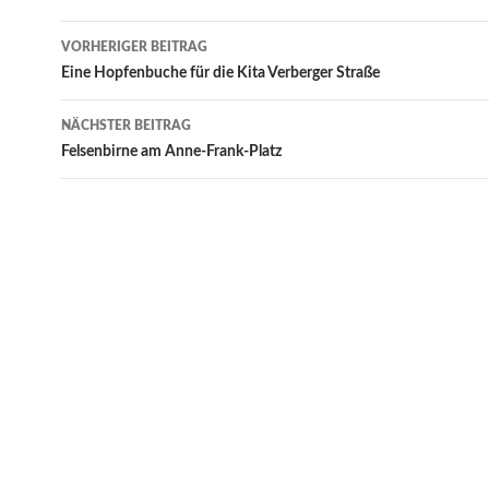
Beitrags-
VORHERIGER BEITRAG
Navigation
Eine Hopfenbuche für die Kita Verberger Straße
NÄCHSTER BEITRAG
Felsenbirne am Anne-Frank-Platz